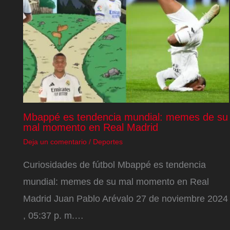
Mbappé es tendencia mundial: memes de su
mal momento en Real Madrid
Deja un comentario
/
Deportes
Curiosidades de fútbol Mbappé es tendencia
mundial: memes de su mal momento en Real
Madrid Juan Pablo Arévalo 27 de noviembre 2024
, 05:37 p. m.…