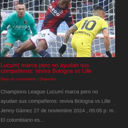
Lucumí marca pero no ayudan sus
compañeros: reviva Bologna vs Lille
Deja un comentario
/
Deportes
Champions League Lucumí marca pero no
ayudan sus compañeros: reviva Bologna vs Lille
Jenny Gámez 27 de noviembre 2024 , 05:05 p. m.
El colombiano es…