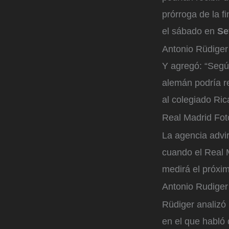
prórroga de la f
el sábado en
Se
Antonio Rüdiger
Y agregó: “Segú
alemán podría re
al colegiado Ri
Real Madrid
Fot
La agencia advir
cuando el Real M
medirá el próxim
Antonio Rudiger
Rüdiger analizó
en el que habló