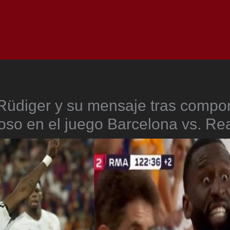
Inicio
Notici
Rüdiger y su mensaje tras compo
so en el juego Barcelona vs. Re