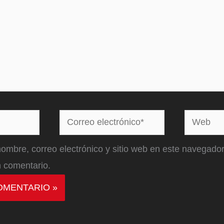
Correo
Web
electrónico*
ombre, correo electrónico y sitio web en este navegador
 comentario.