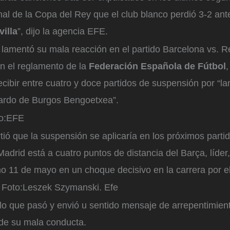
inal de la Copa del Rey que el club blanco perdió 3-2 ant
villa
”, dijo la agencia EFE.
 lamentó su mala reacción en el partido Barcelona vs. R
n el reglamento de la
Federación Española de Fútbol
,
cibir entre cuatro y doce partidos de suspensión por “la
cardo de Burgos Bengoetxea”.
o:
EFE
tió que la suspensión se aplicaría en los próximos parti
adrid está a cuatro puntos de distancia del Barça, líder
o 11 de mayo en un choque decisivo en la carrera por el 
Foto:
Leszek Szymanski. Efe
 lo que pasó y envió u sentido mensaje de arrepentimien
 de su mala conducta.