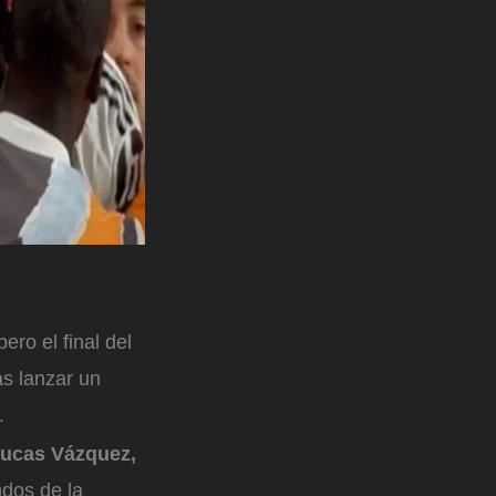
 pero el final del
as lanzar un
.
Lucas Vázquez,
ndos de la