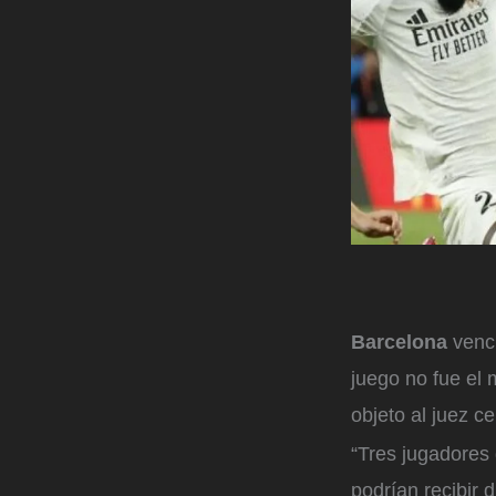
Barcelona
venc
juego no fue el 
objeto al juez ce
“Tres jugadores
podrían recibir 