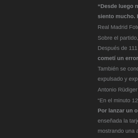
“Desde luego n
siento mucho. P
Real Madrid
Fot
Sobre el partid
Después de 111 
cometí un error
También se conoc
expulsado y expl
Antonio Rüdiger
“En el minuto 12
Por lanzar un o
enseñada la tarj
mostrando una ac