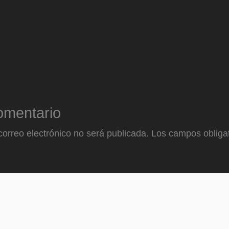
omentario
correo electrónico no será publicada.
Los campos obligat