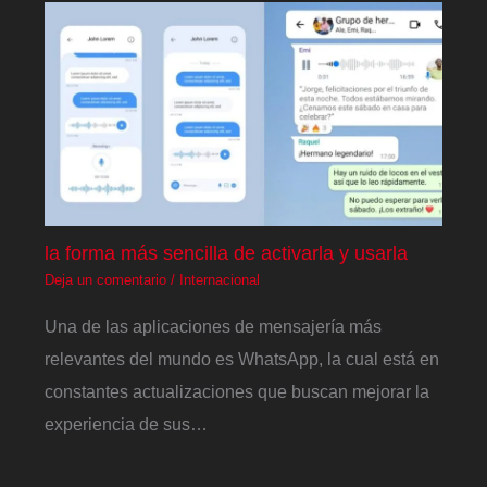
la forma más sencilla de activarla y usarla
Deja un comentario
/
Internacional
Una de las aplicaciones de mensajería más
relevantes del mundo es WhatsApp, la cual está en
constantes actualizaciones que buscan mejorar la
experiencia de sus…