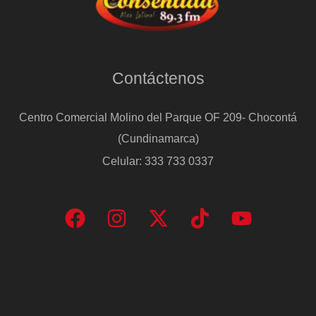
Contáctenos
Centro Comercial Molino del Parque OF 209- Chocontá
(Cundinamarca)
Celular: 333 733 0337