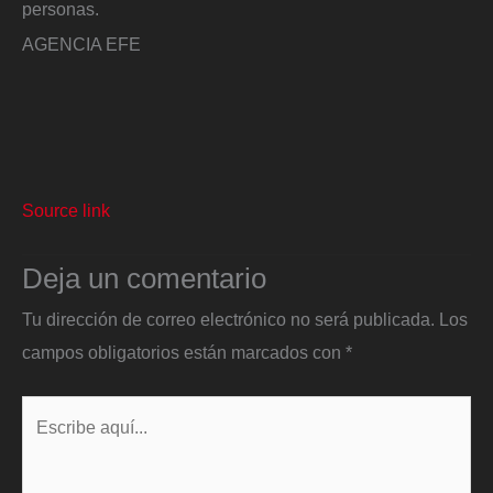
personas.
AGENCIA EFE
Source link
Deja un comentario
Tu dirección de correo electrónico no será publicada.
Los
campos obligatorios están marcados con
*
Escribe
aquí...