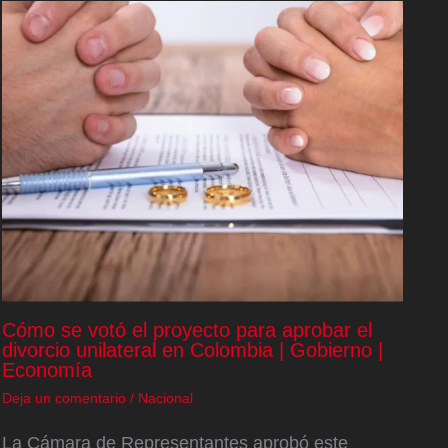
Cómo se votó el proyecto para aprobar el
divorcio unilateral en Colombia | Gobierno |
Economía
Deja un comentario
/
Nacional
La Cámara de Representantes aprobó este