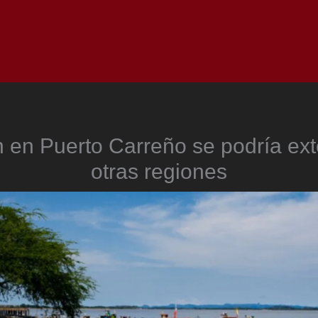
Inicio
Notici
 en Puerto Carreño se podría ext
otras regiones