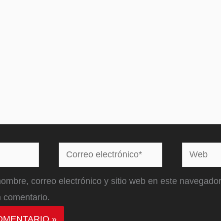
Correo
Web
electrónico*
ombre, correo electrónico y sitio web en este navegador
 comentario.