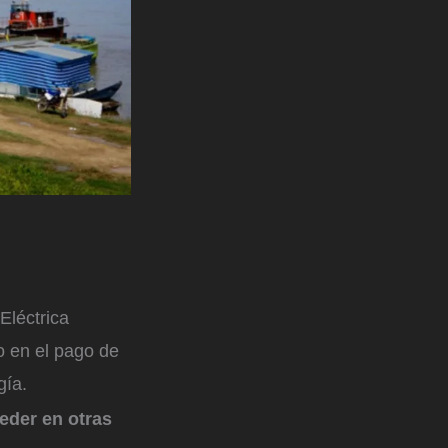
Eléctrica
o en el pago de
gía.
ceder en otras