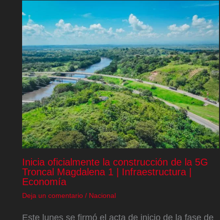
Inicia oficialmente la construcción de la 5G
Troncal Magdalena 1 | Infraestructura |
Economía
Deja un comentario
/
Nacional
Este lunes se firmó el acta de inicio de la fase de