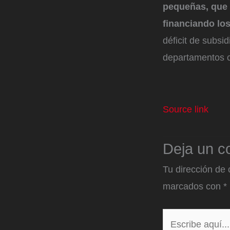
pequeñas, que 
financiando lo
déficit de subsi
departamentos 
Source link
Deja un c
Tu dirección de 
marcados con
*
Escribe