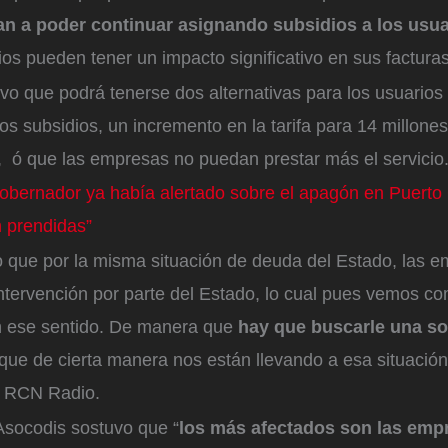
n a poder continuar asignando subsidios a los usua
s pueden tener un impacto significativo en sus facturas
vo que podrá tenerse dos alternativas para los usuarios
s subsidios, un incremento en la tarifa para 14 millone
3, ó que las empresas no puedan prestar más el servicio
obernador ya había alertado sobre el apagón en Puerto 
 prendidas”
 que por la misma situación de deuda del Estado, las 
intervención por parte del Estado, lo cual pues vemos c
n ese sentido. De manera que
hay que buscarle una so
ue de cierta manera nos están llevando a esa situación 
a RCN Radio.
Asocodis sostuvo que “
los más afectados son las em