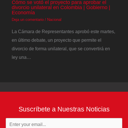
Cómo se votó el proyecto para aprobar el
divorcio unilateral en Colombia | Gobierno |
Economía
Deja un comentario
/
Nacional
La Cámara de Representantes aprobó este martes,
en último debate, un proyecto que permite el
divorcio de forma unilateral, que se convertirá en
ley una…
Suscríbete a Nuestras Noticias