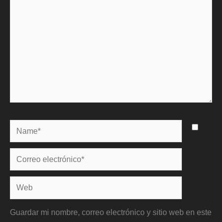
Name*
Correo
electrónico*
Web
Guardar mi nombre, correo electrónico y sitio web en este