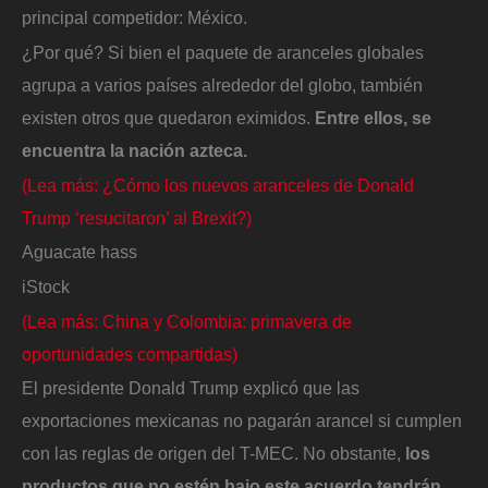
principal competidor: México.
¿Por qué? Si bien el paquete de aranceles globales
agrupa a varios países alrededor del globo, también
existen otros que quedaron eximidos.
Entre ellos, se
encuentra la nación azteca.
(Lea más: ¿Cómo los nuevos aranceles de Donald
Trump ‘resucitaron’ al Brexit?)
Aguacate hass
iStock
(Lea más: China y Colombia: primavera de
oportunidades compartidas)
El presidente Donald Trump explicó que las
exportaciones mexicanas no pagarán arancel si cumplen
con las reglas de origen del T-MEC. No obstante,
l
os
productos que no estén bajo este acuerdo tendrán