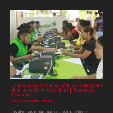
¿Cómo consultar con su cédula si aplica para
algún subsidio en Colombia? | Finanzas |
Economía
Deja un comentario
/
Nacional
Los diversos programas sociales que tiene