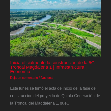
Inicia oficialmente la construcción de la 5G
Troncal Magdalena 1 | Infraestructura |
Economía
Deja un comentario
/
Nacional
Este lunes se firmó el acta de inicio de la fase de
construcción del proyecto de Quinta Generación de
la Troncal del Magdalena 1, que…