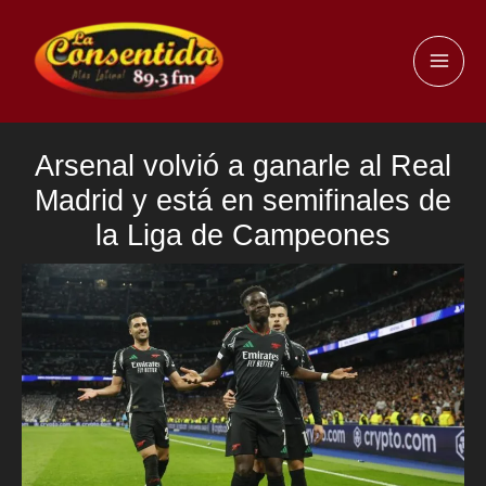
Ir
al
MAI
contenido
ME
Arsenal volvió a ganarle al Real
Madrid y está en semifinales de
la Liga de Campeones