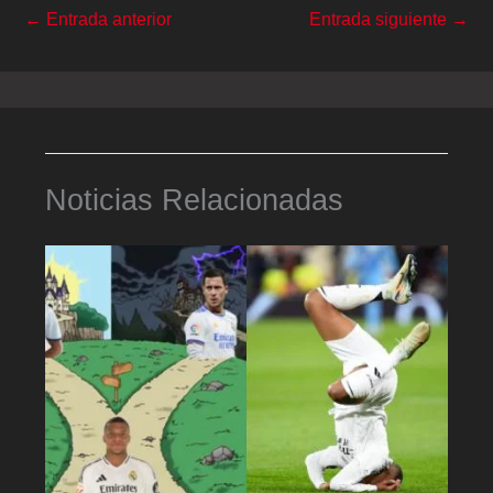
←
Entrada anterior
Entrada siguiente
→
Noticias Relacionadas