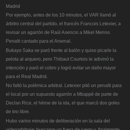
Madrid
Por ejemplo, antes de los 10 minutos, el VAR llamó al
árbitro central del partido, el francés Francois Letexier, a
revisar un agarrón de Raúl Asencio a Mikel Merino.
Penalti cantado para el Arsenal.
Bukayo Saka se paró frente al balón y quiso picarle la
pelota al arquero, pero Thibaut Courtois le adivinó la
intención y paró el cobro y logró evitar un daño mayor
para el Real Madrid.
No faltó la polémica arbitral. Letexier pitó un penalti para
el local por un supuesto agarrón a Mbappé de parte de
Declan Rice, el héroe de la ida, el que marcó dos goles
de tiro libre.
Hubo varios minutos de deliberación en la sala del
videoarbitraje: buscaron un fuera de juego y, finalmente,