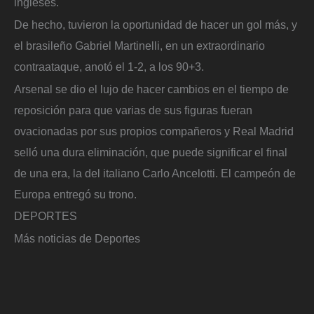
ingleses.
De hecho, tuvieron la oportunidad de hacer un gol más, y
el brasileño Gabriel Martinelli, en un extraordinario
contraataque, anotó el 1-2, a los 90+3.
Arsenal se dio el lujo de hacer cambios en el tiempo de
reposición para que varias de sus figuras fueran
ovacionadas por sus propios compañeros y Real Madrid
selló una dura eliminación, que puede significar el final
de una era, la del italiano Carlo Ancelotti. El campeón de
Europa entregó su trono.
DEPORTES
Más noticias de Deportes