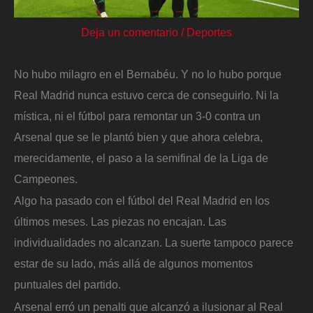
Deja un comentario
/
Deportes
No hubo milagro en el Bernabéu. Y no lo hubo porque
Real Madrid nunca estuvo cerca de conseguirlo. Ni la
mística, ni el fútbol para remontar un 3-0 contra un
Arsenal que se le plantó bien y que ahora celebra,
merecidamente, el paso a la semifinal de la Liga de
Campeones.
Algo ha pasado con el fútbol del Real Madrid en los
últimos meses. Las piezas no encajan. Las
individualidades no alcanzan. La suerte tampoco parece
estar de su lado, más allá de algunos momentos
puntuales del partido.
Arsenal erró un penalti que alcanzó a ilusionar al Real