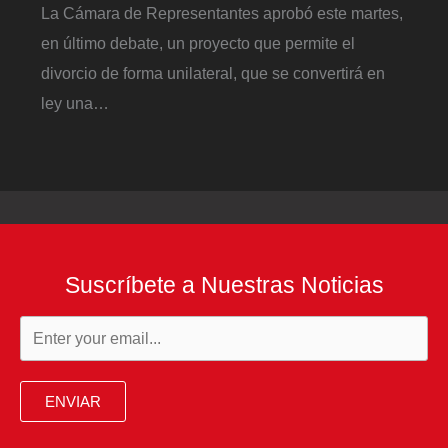
La Cámara de Representantes aprobó este martes,
en último debate, un proyecto que permite el
divorcio de forma unilateral, que se convertirá en
ley una…
Suscríbete a Nuestras Noticias
ENVIAR