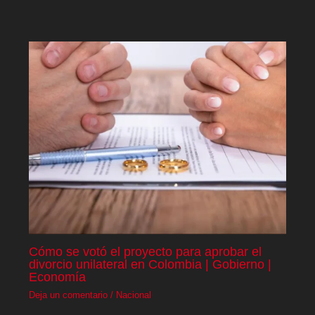
Cómo se votó el proyecto para aprobar el
divorcio unilateral en Colombia | Gobierno |
Economía
Deja un comentario
/
Nacional