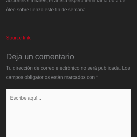
acciones similares, el artista espera terminar la obra de
óleo sobre lienzo este fin de semana.
Source link
Deja un comentario
Tu dirección de correo electrónico no será publicada.
Los
campos obligatorios están marcados con
*
Escribe
aquí...