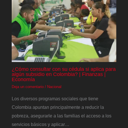
¿Cómo consultar con su cédula si aplica para
algún subsidio en Colombia? | Finanzas |
Economía
Deja un comentario
/
Nacional
Los diversos programas sociales que tiene
Colombia apuntan principalmente a reducir la
pobreza, asegurarle a las familias el acceso a los
servicios básicos y aplicar…