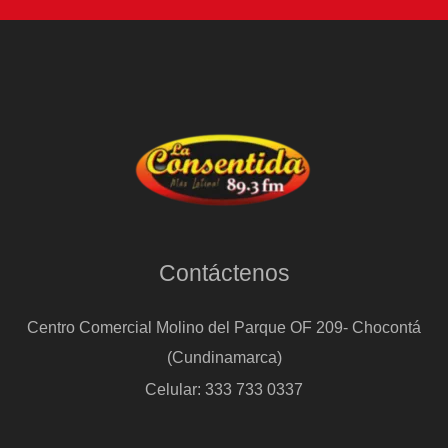
Contáctenos
Centro Comercial Molino del Parque OF 209- Chocontá
(Cundinamarca)
Celular: 333 733 0337