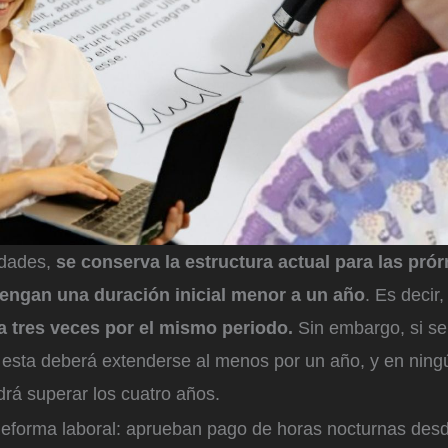
edades,
se conserva la estructura actual para las pró
tengan una duración inicial menor a un año
. Es decir
a tres veces por el mismo periodo.
Sin embargo, si se
 esta deberá extenderse al menos por un año, y en ningú
rá superar los cuatro años.
eforma laboral: aprueban pago de horas nocturnas desd