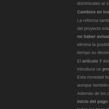
dominicales al 
Cambios en los
La reforma tambi
del proyecto es
no haber avisad
elimina la posi
tiempo su decisi
El
artículo 7
del
introduce un
pro
Esta novedad bu
aunque también
Además de los c
inicio del pago