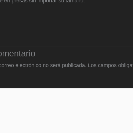
de empresas sin importar su tamaño.
omentario
correo electrónico no será publicada.
Los campos obligat