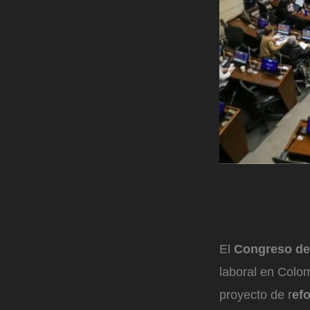
El
Congreso de
laboral en Colom
proyecto de r
ef