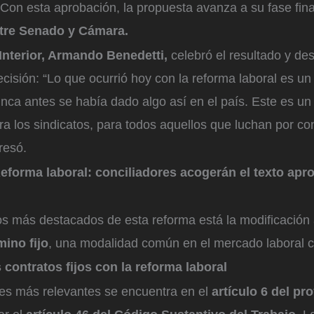
Con esta aprobación, la propuesta avanza a su fase fina
ntre Senado y Cámara.
 Interior, Armando Benedetti,
celebró el resultado y des
decisión: “Lo que ocurrió hoy con la reforma laboral es un
ca antes se había dado algo así en el país. Este es un t
ra los sindicatos, para todos aquellos que luchan por c
resó.
eforma laboral: conciliadores acogerán el texto apr
s más destacados de esta reforma está la modificación a
mino fijo
, una modalidad común en el mercado laboral 
contratos fijos con la reforma laboral
tes más relevantes se encuentra en el
artículo 6 del pr