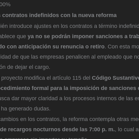
100%
 contratos indefinidos con la nueva reforma
én introduce ajustes en los contratos a término indefini
tablece que
ya no se podrán imponer sanciones a tra
o con anticipación su renuncia o retiro
. Con esta mo
bilidad de que las empresas penalicen al empleado que n
ón de dejar el cargo.
 proyecto modifica el artículo 115 del
Código Sustantivo
cedimiento formal para la imposición de sanciones d
sca dar mayor claridad a los procesos internos de las 
 ha generado dudas.
ambios en los contratos, la reforma contempla otras me
 de recargos nocturnos desde las 7:00 p. m.
, lo cual 