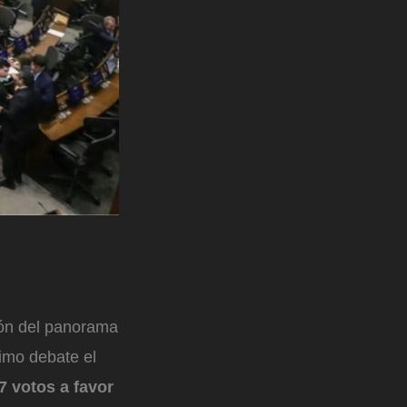
ión del panorama
imo debate el
7 votos a favor