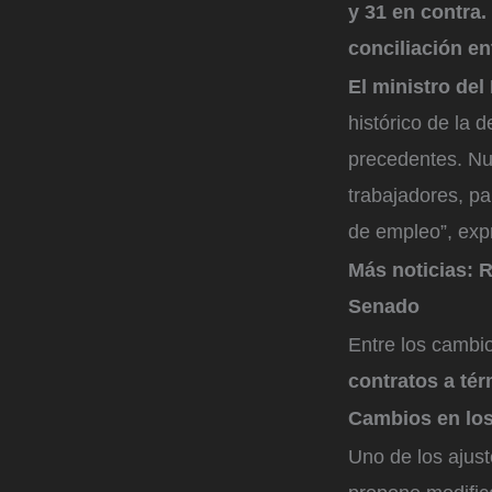
y 31 en contra.
conciliación e
El ministro del
histórico de la 
precedentes. Nun
trabajadores, pa
de empleo”, exp
Más noticias:
R
Senado
Entre los cambio
contratos a tér
Cambios en los 
Uno de los ajus