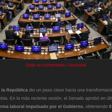
Deja un comentario
/
Nacional
 la República
dio un paso clave hacia una transformac
bia. En la más reciente sesión, el Senado aprobó en últ
orma laboral impulsado por el Gobierno
, obteniendo
5