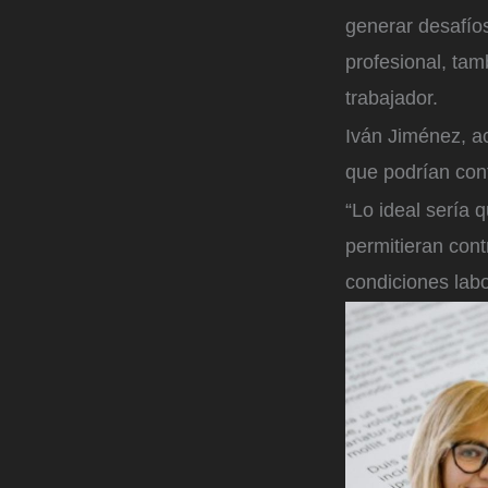
generar desafíos
profesional, tam
trabajador.
Iván Jiménez, a
que podrían con
“Lo ideal sería 
permitieran cont
condiciones labo