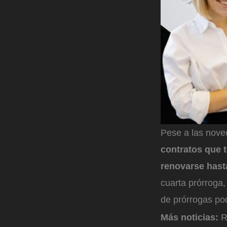
Pese a las nov
contratos que 
renovarse hast
cuarta prórroga,
de prórrogas pod
Más noticias:
R