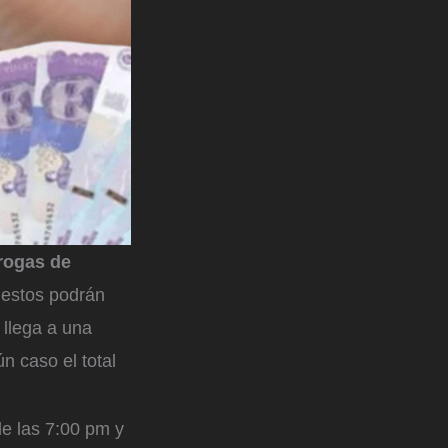
rrogas de
, estos podrán
 llega a una
n caso el total
e las 7:00 pm y