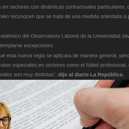
 en sectores con dinámicas contractuales particulares,
bién reconocen que se trata de una medida orientada a 
cadémico del Observatorio Laboral de la Universidad Jav
templarse excepciones:
que esta nueva regla se aplicara de manera general, per
ratos especiales en sectores como el fútbol profesional,
rales son muy distintas”,
dijo al diario La República.