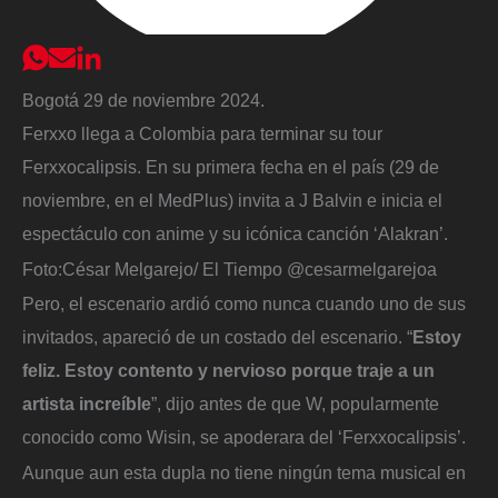
Bogotá 29 de noviembre 2024.
Ferxxo llega a Colombia para terminar su tour
Ferxxocalipsis. En su primera fecha en el país (29 de
noviembre, en el MedPlus) invita a J Balvin e inicia el
espectáculo con anime y su icónica canción ‘Alakran’.
Foto:
César Melgarejo/ El Tiempo @cesarmelgarejoa
Pero, el escenario ardió como nunca cuando uno de sus
invitados, apareció de un costado del escenario. “
Estoy
feliz. Estoy contento y nervioso porque traje a un
artista increíble
”, dijo antes de que W, popularmente
conocido como Wisin, se apoderara del ‘Ferxxocalipsis’.
Aunque aun esta dupla no tiene ningún tema musical en