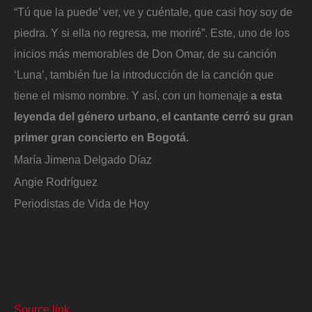
“Tú que la puede’ ver, ve y cuéntale, que casi hoy soy de
piedra. Y si ella no regresa, me moriré”. Este, uno de los
inicios más memorables de Don Omar, de su canción
‘Luna’, también fue la introducción de la canción que
tiene el mismo nombre. Y así, con un homenaje
a esta
leyenda del género urbano, el cantante cerró su gran
primer gran concierto en Bogotá.
María Jimena Delgado Díaz
Angie Rodríguez
Periodistas de Vida de Hoy
Source link