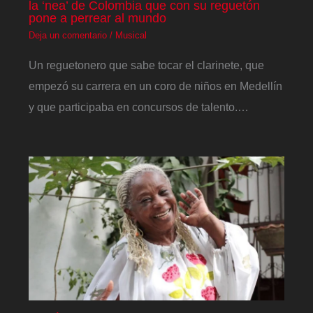
la ‘nea’ de Colombia que con su reguetón
pone a perrear al mundo
Deja un comentario
/
Musical
Un reguetonero que sabe tocar el clarinete, que
empezó su carrera en un coro de niños en Medellín
y que participaba en concursos de talento.…