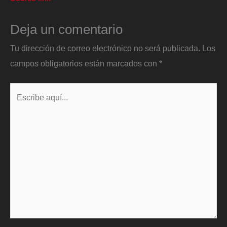
Deja un comentario
Tu dirección de correo electrónico no será publicada.
Los
campos obligatorios están marcados con
*
Escribe
aquí...