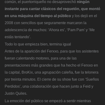
común, el puertorriqueño no desaprovechó
ningún
instante para cantar clásicos del reguetón, que montó
en una máquina del tiempo al público
y los dejó en el
2008 con sencillos que seguramente marcaron la
adolescencia de muchos: ‘Ahora es’, ‘Pam Pam’ y ‘Me
estás tentando’.
Todo lo que empieza bien, termina igual
Antes de la aparición del Ferxxo, para que los asistentes
fueran calentando motores, para una de las
presentaciones más grandes que ha hecho el Ferxxo en
la capital, BroKix, una agrupación caleña, fue la telonera
por treinta minutos. El cierre de su show fue con ‘Sueños
Perdidos’, una colaboración que hacen junto a Feid y
Justin Quiles.
La emoción del público se empezó a sentir mientras