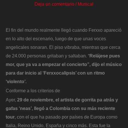
Deja un comentario
/
Musical
El fin del mundo realmente llegó cuando Ferxxo apareció
en lo alto del escenario, luego de que unas voces
angelicales sonaran. El piso vibraba, mientras que cerca
de 24.000 personas gritaban y saltaban. “
Relájese pues
mor, que ya va a empezar el concierto”, dijo el músico
para dar inicio al ‘Ferxxocalipsis’ con un ritmo
‘violento’.
Conforme a los criterios de
Ayer,
29 de noviembre, el artista de gorrita pa atrás y
gafas ‘neas’, llegó a Colombia con su más reciente
tour
, con el que ha pasado por países de Europa como
Italia, Reino Unido, España y cinco más. Esta fue la