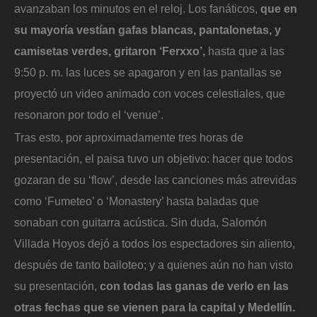
avanzaban los minutos en el reloj. Los fanáticos,
que en
su mayoría vestían gafas blancas, pantalonetas, y
camisetas verdes, gritaron ‘Ferxxo’,
hasta que a las
9:50 p. m. las luces se apagaron y en las pantallas se
proyectó un video animado con voces celestiales, que
resonaron por todo el ‘venue’.
Tras esto, por aproximadamente tres horas de
presentación, el paisa tuvo un objetivo: hacer que todos
gozaran de su ‘flow’, desde las canciones más atrevidas
como ‘Fumeteo’ o ‘Monastery’ hasta baladas que
sonaban con guitarra acústica. Sin duda, Salomón
Villada Hoyos dejó a todos los espectadores sin aliento,
después de tanto bailoteo; y a quienes aún no han visto
su presentación,
con todas las ganas de verlo en las
otras fechas que se vienen para la capital y Medellín.