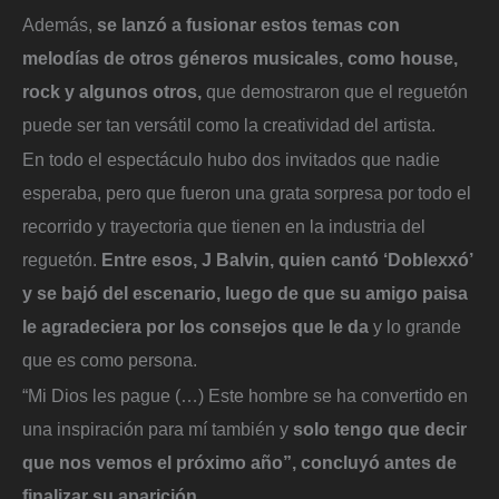
Además,
se lanzó a fusionar estos temas con
melodías de otros géneros musicales, como house,
rock y algunos otros,
que demostraron que el reguetón
puede ser tan versátil como la creatividad del artista.
En todo el espectáculo hubo dos invitados que nadie
esperaba, pero que fueron una grata sorpresa por todo el
recorrido y trayectoria que tienen en la industria del
reguetón.
Entre esos, J Balvin, quien cantó ‘Doblexxó’
y se bajó del escenario, luego de que su amigo paisa
le agradeciera por los consejos que le da
y lo grande
que es como persona.
“Mi Dios les pague (…) Este hombre se ha convertido en
una inspiración para mí también y
solo tengo que decir
que nos vemos el próximo año”, concluyó antes de
finalizar su aparición.