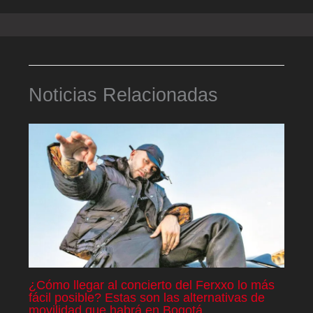
Noticias Relacionadas
¿Cómo llegar al concierto del Ferxxo lo más
fácil posible? Estas son las alternativas de
movilidad que habrá en Bogotá