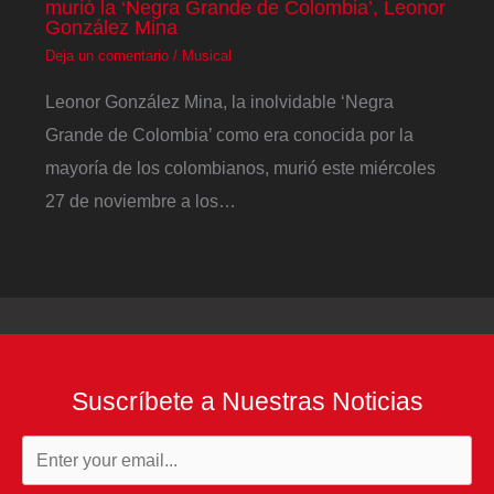
murió la ‘Negra Grande de Colombia’, Leonor
González Mina
Deja un comentario
/
Musical
Leonor González Mina, la inolvidable ‘Negra
Grande de Colombia’ como era conocida por la
mayoría de los colombianos, murió este miércoles
27 de noviembre a los…
Suscríbete a Nuestras Noticias