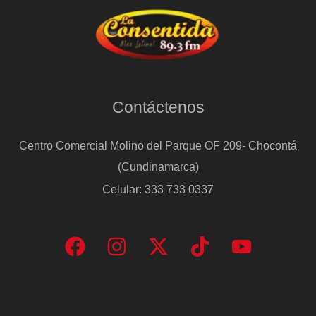
Contáctenos
Centro Comercial Molino del Parque OF 209- Chocontá
(Cundinamarca)
Celular: 333 733 0337