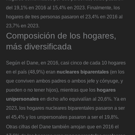
del 19,1% en 2016 al 15,4% en 2023. Finalmente, los
hogares de tres personas pasaron el 23,4% en 2016 al
23,7% en 2023.
Composición de los hogares,
más diversificada
Según el Dane, en 2016, casi cinco de cada 10 hogares
en el país (48,9%) eran
nucleares biparentales
(en los
que conviven ambos padres o ambos jefe y cónyuge, y
pueden o no tener hijos), mientras que los
hogares
unipersonales
en dicho año equivalían al 20,6%. Ya en
2023, los hogares nucleares biparentales pasaron a ser
el 45,4% y los unipersonales pasaron a ser el 19,8%.
Otras cifras del Dane también arrojan que en 2016 el