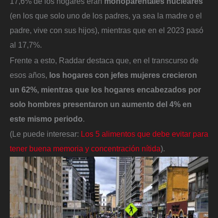
17,6% de los hogares eran
monoparentales nucleares
(en los que solo uno de los padres, ya sea la madre o el
padre, vive con sus hijos), mientras que en el 2023 pasó
al 17,7%.
Frente a esto, Raddar destaca que, en el transcurso de
esos años,
los hogares con jefes mujeres crecieron
un 62%, mientras que los hogares encabezados por
solo hombres presentaron un aumento del 4% en
este mismo periodo
.
(Le puede interesar:
Los 5 alimentos que debe evitar para
tener buena memoria y concentración nítida
).