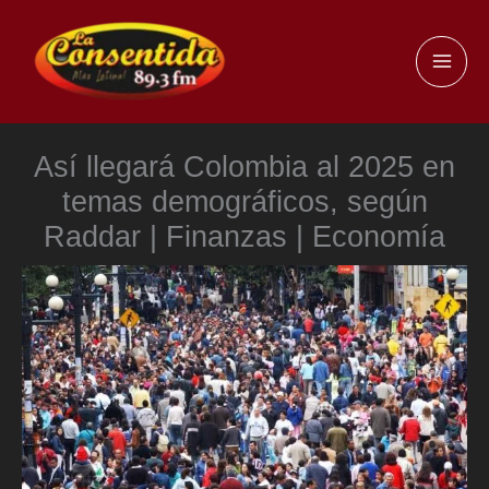
Ir
al
MAI
contenido
ME
Así llegará Colombia al 2025 en
temas demográficos, según
Raddar | Finanzas | Economía