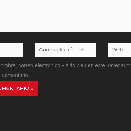
Correo
Web
electrónico*
ombre, correo electrónico y sitio web en este navegador
 comentario.