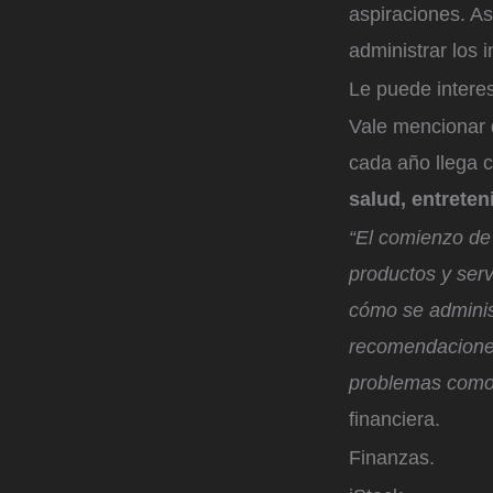
aspiraciones. A
administrar los 
Le puede intere
Vale mencionar 
cada año llega 
salud, entreten
“El comienzo de
productos y serv
cómo se adminis
recomendaciones
problemas como 
financiera.
Finanzas.