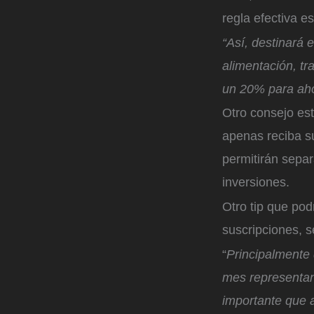
regla efectiva es
“Así, destinará
alimentación, tr
un 20% para aho
Otro consejo est
apenas reciba su
permitirán sepa
inversiones.
Otro tip que podr
suscripciones, s
“
Principalmente
mes representan 
importante que 