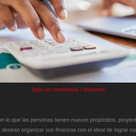
Deja un comentario
/
Nacional
con lo que las personas tienen nuevos propósitos, proyec
s desean organizar sus finanzas con el ideal de lograr cu