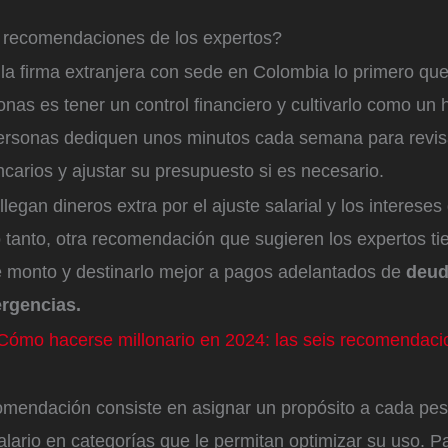
 recomendaciones de los expertos?
la firma extranjera con sede en Colombia lo primero qu
onas es tener un control financiero y cultivarlo como un h
personas dediquen unos minutos cada semana para revis
arios y ajustar su presupuesto si es necesario.
 llegan dineros extra por el ajuste salarial y los intereses
o tanto, otra recomendación que sugieren los expertos t
e monto y destinarlo mejor a pagos adelantados de
deuda
rgencias.
Cómo hacerse millonario en 2024: las seis recomendaci
omendación consiste en asignar un propósito a cada pes
 salario en categorías que le permitan optimizar su uso. P