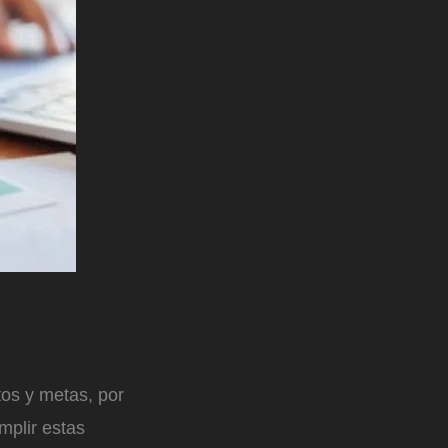
tos y metas, por
mplir estas