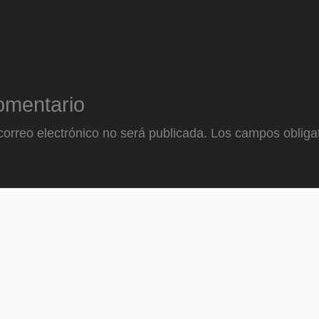
omentario
correo electrónico no será publicada.
Los campos obligat