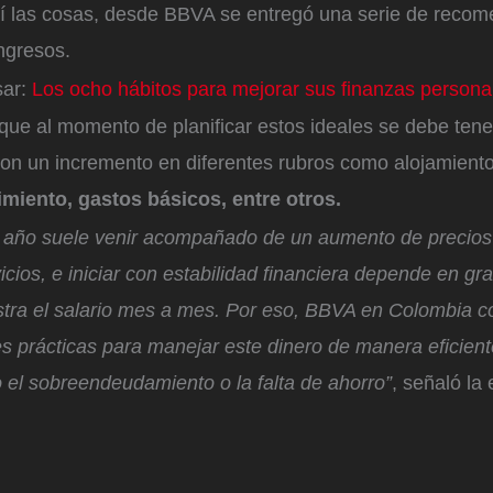
sí las cosas, desde BBVA se entregó una serie de reco
ingresos.
sar:
Los ocho hábitos para mejorar sus finanzas persona
que al momento de planificar estos ideales se debe ten
con un incremento en diferentes rubros como alojamiento
imiento, gastos básicos, entre otros.
 año suele venir acompañado de un aumento de precios 
icios, e iniciar con estabilidad financiera depende en g
tra el salario mes a mes. Por eso, BBVA en Colombia 
 prácticas para manejar este dinero de manera eficiente
el sobreendeudamiento o la falta de ahorro”
, señaló la