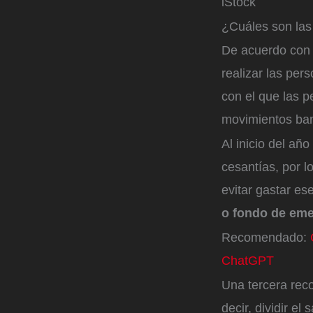
iStock
¿Cuáles son las
De acuerdo con 
realizar las pers
con el que las 
movimientos banc
Al inicio del año
cesantías, por l
evitar gastar es
o fondo de eme
Recomendado:
ChatGPT
Una tercera rec
decir, dividir el