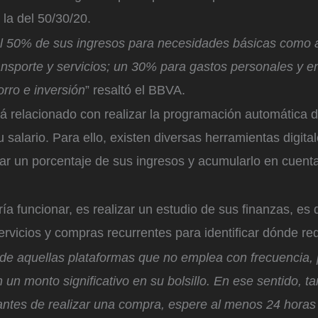
 la del 50/30/20.
 el 50% de sus ingresos para necesidades básicas como a
ansporte y servicios; un 30% para gastos personales y en
rro e inversión
” resaltó el BBVA.
á relacionado con realizar la programación automática d
 salario. Para ello, existen diversas herramientas digita
rar un porcentaje de sus ingresos y acumularlo en cuent
ía funcionar, es realizar un estudio de sus finanzas, es d
ervicios y compras recurrentes para identificar dónde red
 de aquellas plataformas que no emplea con frecuencia,
un monto significativo en su bolsillo. En ese sentido, t
antes de realizar una compra, espere al menos 24 horas 