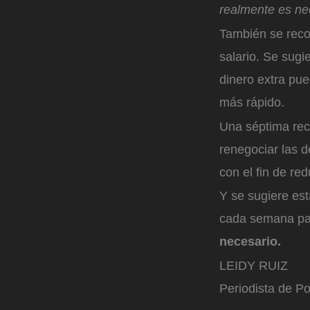
realmente es ne
También se recom
salario. Se sugi
dinero extra pue
más rápido.
Una séptima reco
renegociar las d
con el fin de re
Y se sugiere est
cada semana par
necesario.
LEIDY RUIZ
Periodista de Po