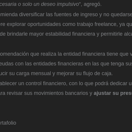
cesaria o solo un deseo impulsivo
”, agregó.
ienda diversificar las fuentes de ingreso y no quedarse
ere explorar oportunidades como trabajo freelance, ya q
de brindarle mayor estabilidad financiera y permitirle a
mendación que realiza la entidad financiera tiene que v
eudas con las entidades financieras en las que tenga su
ducir su carga mensual y mejorar su flujo de caja.
ablecer un control financiero, con lo que podrá dedicar 
a revisar sus movimientos bancarios y
ajustar su pre
rtafolio