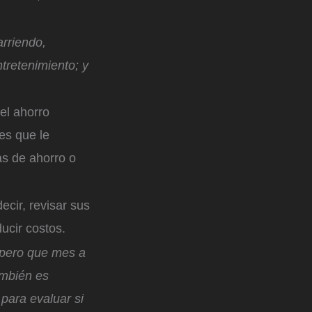
rriendo,
tretenimiento; y
el ahorro
les que le
as de ahorro o
ecir, revisar sus
ucir costos.
 pero que mes a
ambién es
para evaluar si