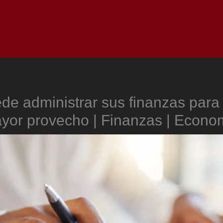
Inicio
Notici
de administrar sus finanzas para
yor provecho | Finanzas | Econo