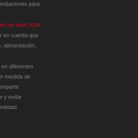
mendaciones para
les en este 2024
er en cuenta que
, alimentación,
en diferentes
ran medida de
comparte
 y evitar
 entidad