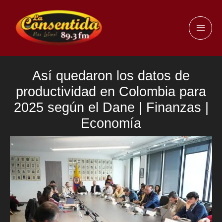
Ir
al
MAI
contenido
ME
Así quedaron los datos de
productividad en Colombia para
2025 según el Dane | Finanzas |
Economía