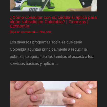
¿Cómo consultar con su cédula si aplica para
algún subsidio en Colombia? | Finanzas |
Economía
Deja un comentario
/
Nacional
Los diversos programas sociales que tiene
Colombia apuntan principalmente a reducir la
pobreza, asegurarle a las familias el acceso a los
servicios básicos y aplicar…