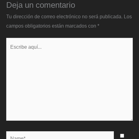
Deja un comentario
Tu dirección de correo electrónico no será publicada.
Los
campos obligatorios están marcados con
*
Escribe
aquí...
Name*