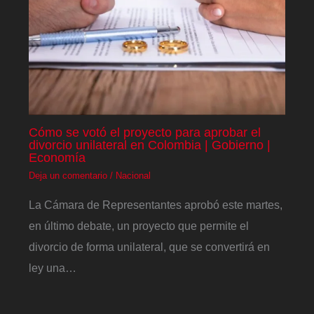
Cómo se votó el proyecto para aprobar el
divorcio unilateral en Colombia | Gobierno |
Economía
Deja un comentario
/
Nacional
La Cámara de Representantes aprobó este martes,
en último debate, un proyecto que permite el
divorcio de forma unilateral, que se convertirá en
ley una…