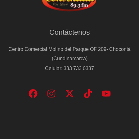
Contáctenos
Centro Comercial Molino del Parque OF 209- Chocontá
(Cundinamarca)
Celular: 333 733 0337