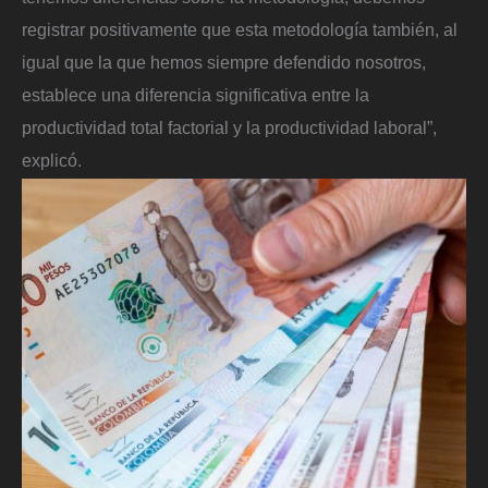
registrar positivamente que esta metodología también, al
igual que la que hemos siempre defendido nosotros,
establece una diferencia significativa entre la
productividad total factorial y la productividad laboral”,
explicó.