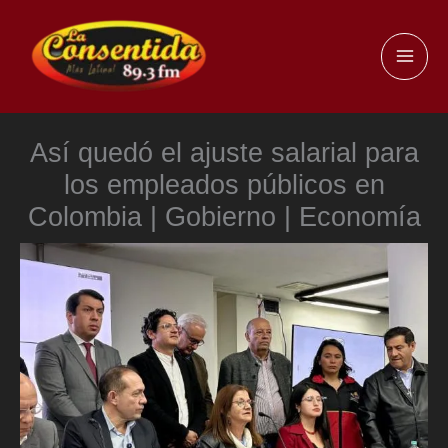
Ir
al
MAI
contenido
ME
Así quedó el ajuste salarial para
los empleados públicos en
Colombia | Gobierno | Economía