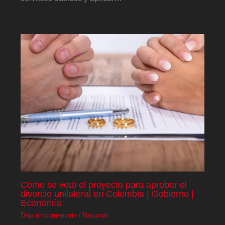
Cómo se votó el proyecto para aprobar el
divorcio unilateral en Colombia | Gobierno |
Economía
Deja un comentario
/
Nacional