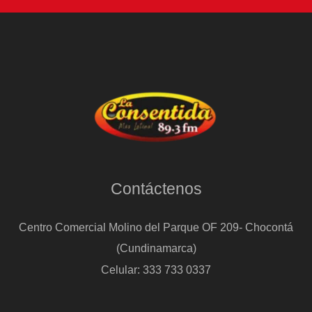
Contáctenos
Centro Comercial Molino del Parque OF 209- Chocontá
(Cundinamarca)
Celular: 333 733 0337