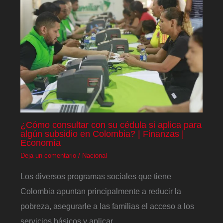
¿Cómo consultar con su cédula si aplica para
algún subsidio en Colombia? | Finanzas |
Economía
Deja un comentario
/
Nacional
Los diversos programas sociales que tiene
Colombia apuntan principalmente a reducir la
pobreza, asegurarle a las familias el acceso a los
servicios básicos y aplicar…