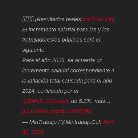
🇨🇴 ¡Resultados reales!
#ATENCIÓN
:
El incremento salarial para las y los
trabajadores/as públicos será el
siguiente:
Para el año 2025, se acuerda un
incremento salarial correspondiente a
la inflación total causada para el año
2024, certificada por el
@DANE_Colombia
de 5.2%, más…
pic.twitter.com/Ncz68H8VAU
— MinTrabajo (@MintrabajoCol)
April
30, 2025