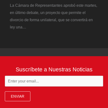
La Cámara de Representantes aprobó este martes,
en último debate, un proyecto que permite el
divorcio de forma unilateral, que se convertirá en
ley una…
Suscríbete a Nuestras Noticias
ENVIAR