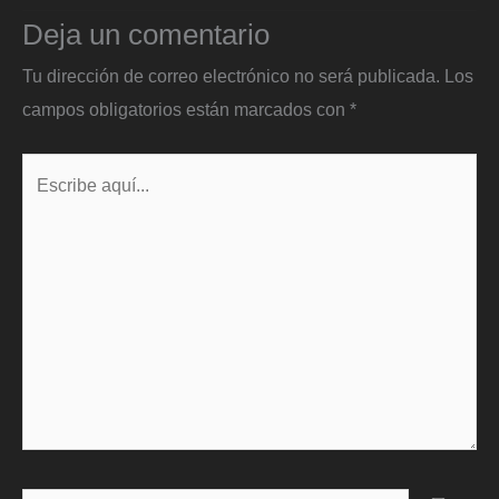
Deja un comentario
Tu dirección de correo electrónico no será publicada.
Los
campos obligatorios están marcados con
*
Escribe
aquí...