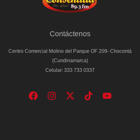
Contáctenos
Centro Comercial Molino del Parque OF 209- Chocontá
(Cundinamarca)
Celular: 333 733 0337