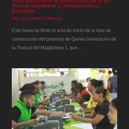
Inicia oficialmente la construcción de la 5G
Troncal Magdalena 1 | Infraestructura |
Economía
Deja un comentario
/
Nacional
Este lunes se firmó el acta de inicio de la fase de
construcción del proyecto de Quinta Generación de
la Troncal del Magdalena 1, que…