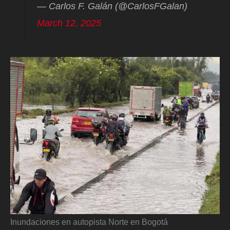
— Carlos F. Galán (@CarlosFGalan)
March 12, 2025
Inundaciones en autopista Norte en Bogotá