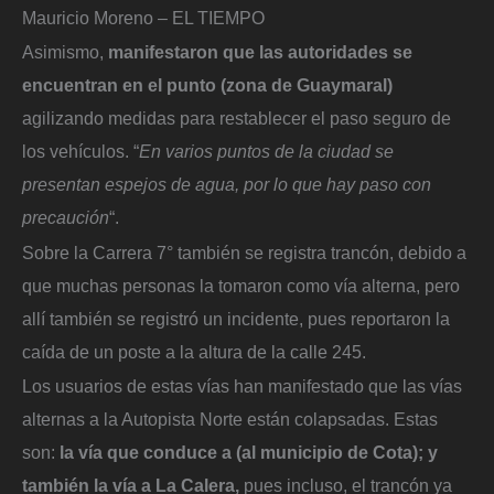
Mauricio Moreno – EL TIEMPO
Asimismo,
manifestaron que las autoridades se
encuentran en el punto (zona de Guaymaral)
agilizando medidas para restablecer el paso seguro de
los vehículos. “
En varios puntos de la ciudad se
presentan espejos de agua, por lo que hay paso con
precaución
“.
Sobre la Carrera 7° también se registra trancón, debido a
que muchas personas la tomaron como vía alterna, pero
allí también se registró un incidente, pues reportaron la
caída de un poste a la altura de la calle 245.
Los usuarios de estas vías han manifestado que las vías
alternas a la Autopista Norte están colapsadas. Estas
son:
la vía que conduce a (al municipio de Cota); y
también la vía a La Calera,
pues incluso, el trancón ya