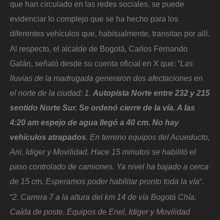
que han circulado en las redes sociales, se puede
evidenciar lo complejo que se ha hecho para los
diferentes vehículos que, habitualmente, transitan por allí.
Al respecto, el alcalde de Bogotá, Carlos Fernando
Galán, señaló desde su cuenta oficial en X que: “
Las
lluvias de la madrugada generaron dos afectaciones en
el norte de la ciudad: 1.
Autopista Norte entre 232 y 215
sentido Norte Sur. Se ordenó cierre de la vía. A las
4:20 am espejo de agua llegó a 40 cm. No hay
vehículos atrapados
. En terreno equipos del Acueducto,
Ani, Idiger y Movilidad. Hace 15 minutos se habilitó el
paso controlado de camiones. Ya nivel ha bajado a cerca
de 15 cm. Esperamos poder habilitar pronto toda la vía
“.
“
2. Carrera 7 a la altura del km 14 de vía Bogotá Chía.
Caída de poste. Equipos de Enel, Idiger y Movilidad