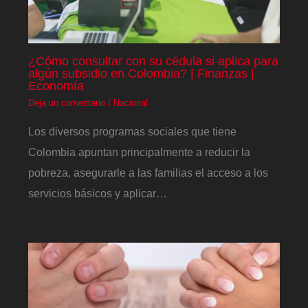
¿Cómo consultar con su cédula si aplica para
algún subsidio en Colombia? | Finanzas |
Economía
Deja un comentario
/
Nacional
Los diversos programas sociales que tiene
Colombia apuntan principalmente a reducir la
pobreza, asegurarle a las familias el acceso a los
servicios básicos y aplicar…