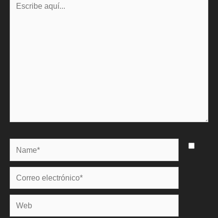
aquí...
Name*
Correo
electrónico*
Web