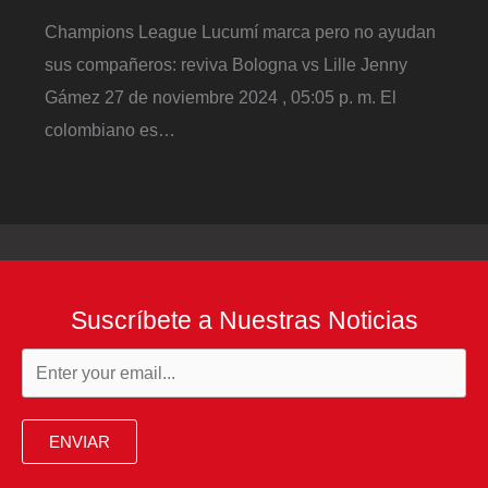
Champions League Lucumí marca pero no ayudan
sus compañeros: reviva Bologna vs Lille Jenny
Gámez 27 de noviembre 2024 , 05:05 p. m. El
colombiano es…
Suscríbete a Nuestras Noticias
ENVIAR