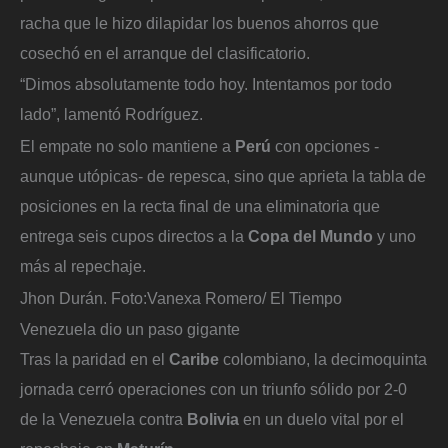
racha que le hizo dilapidar los buenos ahorros que
cosechó en el arranque del clasificatorio.
“Dimos absolutamente todo hoy. Intentamos por todo
lado”, lamentó Rodríguez.
El empate no solo mantiene a
Perú
con opciones -
aunque utópicas- de repesca, sino que aprieta la tabla de
posiciones en la recta final de una eliminatoria que
entrega seis cupos directos a la
Copa del Mundo
y uno
más al repechaje.
Jhon Durán.
Foto:
Vanexa Romero/ El Tiempo
Venezuela dio un paso gigante
Tras la paridad en el
Caribe
colombiano, la decimoquinta
jornada cerró operaciones con un triunfo sólido por 2-0
de la Venezuela contra
Bolivia
en un duelo vital por el