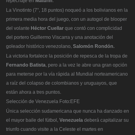
repechaje en
Maturín
.
La Vinotinto (7°, 18 puntos) noqueó a los bolivianos en la
primera media hora del juego, con un autogol de blooper
del volante
Héctor Cuellar
que contó con complicidad
del portero Guillermo Viscarra y una anotación del
goleador histórico venezolano,
Salomón Rondón.
La victoria fortalece la posición de repesca de la tropa de
Fernando Batista
, pero a la vez le abre una gran opción
para meterse por la vía rápida al Mundial norteamericano
a raíz del colapso de colombianos y uruguayos, que
están ahora a tres puntos.
Selección de Venezuela
Foto:
EFE
Única selección sudamericana que nunca ha danzado en
el mayor baile del fútbol,
Venezuela
deberá capitalizar su
triunfo cuando visite a la Celeste el martes en