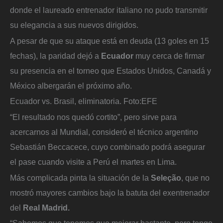
donde el laureado entrenador italiano no pudo transmitir
su elegancia a sus nuevos dirigidos.
A pesar de que su ataque está en deuda (13 goles en 15
fechas), la paridad dejó a
Ecuador
muy cerca de firmar
su presencia en el torneo que Estados Unidos, Canadá y
México albergarán el próximo año.
Ecuador vs. Brasil, eliminatoria.
Foto:
EFE
“El resultado nos quedó cortito”, pero sirve para
acercarnos al Mundial, consideró el técnico argentino
Sebastián Beccacece, cuyo combinado podrá asegurar
el pase cuando visite a Perú el martes en Lima.
Más complicada pinta la situación de la
Seleção
, que no
mostró mayores cambios bajo la batuta del exentrenador
del
Real Madrid.