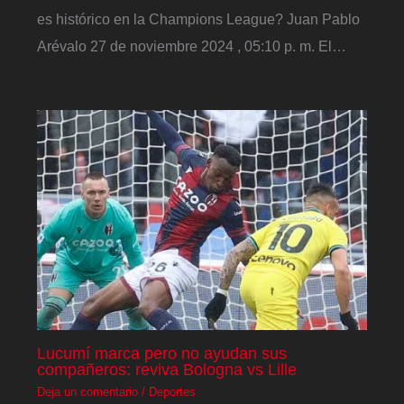
es histórico en la Champions League? Juan Pablo
Arévalo 27 de noviembre 2024 , 05:10 p. m. El…
Lucumí marca pero no ayudan sus
compañeros: reviva Bologna vs Lille
Deja un comentario
/
Deportes