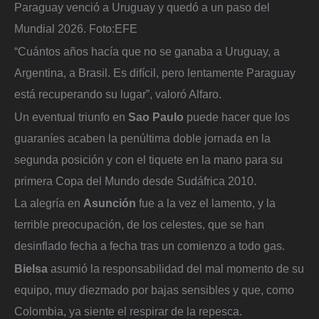
Paraguay venció a Uruguay y quedó a un paso del
Mundial 2026.
Foto:
EFE
“Cuántos años hacía que no se ganaba a Uruguay, a
Argentina, a Brasil. Es difícil, pero lentamente Paraguay
está recuperando su lugar”, valoró Alfaro.
Un eventual triunfo en
Sao Paulo
puede hacer que los
guaraníes acaben la penúltima doble jornada en la
segunda posición y con el tiquete en la mano para su
primera Copa del Mundo desde Sudáfrica 2010.
La alegría en
Asunción
fue a la vez el lamento, y la
terrible preocupación, de los celestes, que se han
desinflado fecha a fecha tras un comienzo a todo gas.
Bielsa
asumió la responsabilidad del mal momento de su
equipo, muy diezmado por bajas sensibles y que, como
Colombia, ya siente el respirar de la repesca.