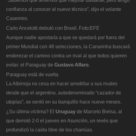
“Sabemos que tenemos que mejorar bastante, pero tengo
confianza al conocer al nuevo técnico”, dijo el volante
Casemiro.
Carlo Ancelotti debutó con Brasil.
Foto:
EFE
Aunque nadie apostaría a que se quedará por fuera del
primer Mundial con 48 selecciones, la Canarinha buscará
enderezar el camino contra un rival al que todos quieren
evitar: el Paraguay de
Gustavo Alfaro.
Paraguay está de vuelta
La Albirroja no cesa en hacer arrodillar a sus rivales
desde que el argentino, autodenominado “cazador de
utopías”, se sentó en su banquillo hace nueve meses.
¿Su última víctima? El
Uruguay
de Marcelo Bielsa, al
que derrotó 2-0 el jueves en Asunción, un revés que
profundizó la caída libre de los charrúas.