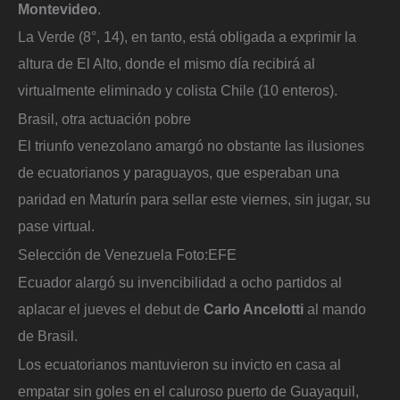
Montevideo
.
La Verde (8°, 14), en tanto, está obligada a exprimir la
altura de El Alto, donde el mismo día recibirá al
virtualmente eliminado y colista Chile (10 enteros).
Brasil, otra actuación pobre
El triunfo venezolano amargó no obstante las ilusiones
de ecuatorianos y paraguayos, que esperaban una
paridad en Maturín para sellar este viernes, sin jugar, su
pase virtual.
Selección de Venezuela
Foto:
EFE
Ecuador alargó su invencibilidad a ocho partidos al
aplacar el jueves el debut de
Carlo Ancelotti
al mando
de Brasil.
Los ecuatorianos mantuvieron su invicto en casa al
empatar sin goles en el caluroso puerto de Guayaquil,