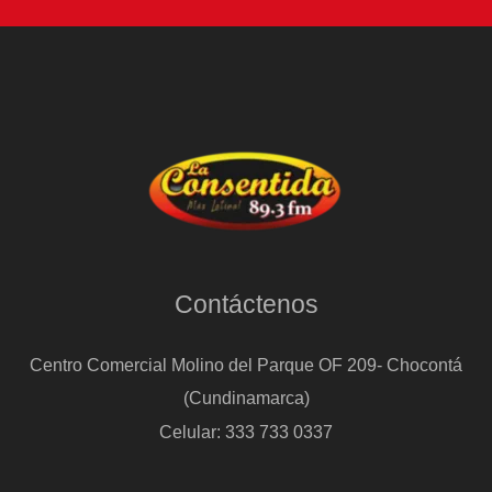
Contáctenos
Centro Comercial Molino del Parque OF 209- Chocontá
(Cundinamarca)
Celular: 333 733 0337