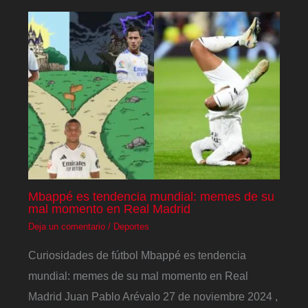
Mbappé es tendencia mundial: memes de su
mal momento en Real Madrid
Deja un comentario
/
Deportes
Curiosidades de fútbol Mbappé es tendencia
mundial: memes de su mal momento en Real
Madrid Juan Pablo Arévalo 27 de noviembre 2024 ,