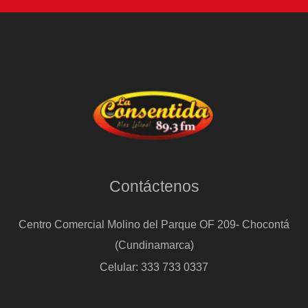
Contáctenos
Centro Comercial Molino del Parque OF 209- Chocontá
(Cundinamarca)
Celular: 333 733 0337