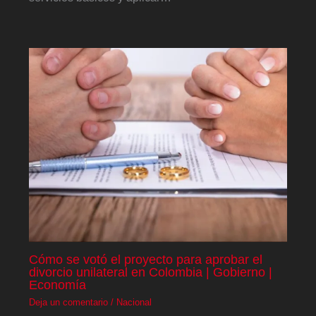
Cómo se votó el proyecto para aprobar el
divorcio unilateral en Colombia | Gobierno |
Economía
Deja un comentario
/
Nacional