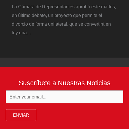
La Cámara de Representantes aprobó este martes,
en último debate, un proyecto que permite el
divorcio de forma unilateral, que se convertirá en
ley una…
Suscríbete a Nuestras Noticias
ENVIAR