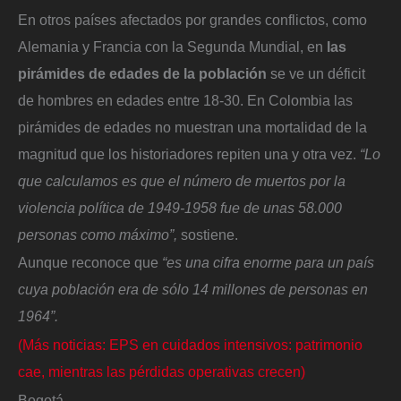
En otros países afectados por grandes conflictos, como
Alemania y Francia con la Segunda Mundial, en
las
pirámides de edades de la población
se ve un déficit
de hombres en edades entre 18-30. En Colombia las
pirámides de edades no muestran una mortalidad de la
magnitud que los historiadores repiten una y otra vez.
“Lo
que calculamos es que el número de muertos por la
violencia política de 1949-1958 fue de unas 58.000
personas como máximo”,
sostiene.
Aunque reconoce que
“es una cifra enorme para un país
cuya población era de sólo 14 millones de personas en
1964”.
(Más noticias: EPS en cuidados intensivos: patrimonio
cae, mientras las pérdidas operativas crecen)
Bogotá