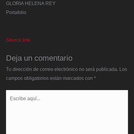
GLORIA HELENA REY
Portafolio
Source link
Deja un comentario
Tu dirección de correo electrónico no será publicada.
Los
campos obligatorios están marcados con
*
Escribe
aquí...