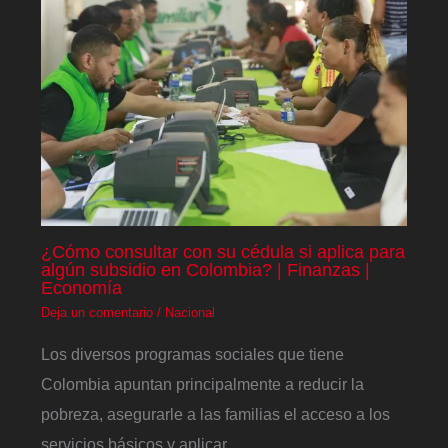
¿Cómo consultar con su cédula si aplica para
algún subsidio en Colombia? | Finanzas |
Economía
Deja un comentario
/
Nacional
Los diversos programas sociales que tiene
Colombia apuntan principalmente a reducir la
pobreza, asegurarle a las familias el acceso a los
servicios básicos y aplicar…