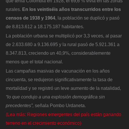
que tenía Colombia en 1928, el 69,6 % vivía en las zonas
rurales.
En los veintiséis años transcurridos entre los
censos de 1938 y 1964
, la población se duplicó y pasó
de 8.813.612 a 18.175.187 habitantes.
La población urbana se multiplicó por 3,3 veces, al pasar
de 2.633.680 a 9.136.695 y la rural pasó de 5.921.361 a
8.347.813, creciendo un 40,9%, considerablemente
menos que el total nacional.
Las campañas masivas de vacunación en los años
cincuenta, se redujeron significativamente la tasa de
mortalidad y se registró un leve aumento de la natalidad,
“lo que condujo a una explosión demográfica sin
precedentes”,
señala Pombo Urdaneta.
(Lea más: Regiones emergentes del país están ganando
terreno en el crecimiento económico)