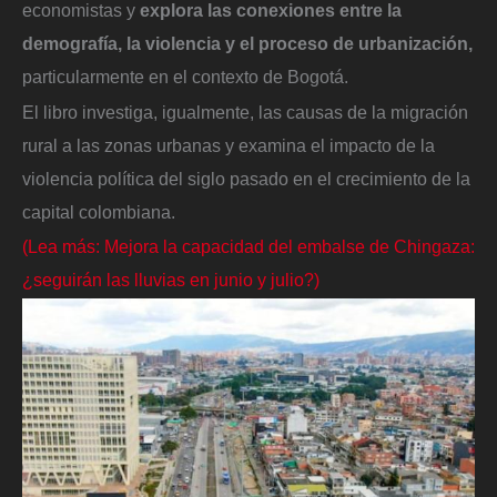
economistas y
explora las conexiones entre la
demografía, la violencia y el proceso de urbanización,
particularmente en el contexto de Bogotá.
El libro investiga, igualmente, las causas de la migración
rural a las zonas urbanas y examina el impacto de la
violencia política del siglo pasado en el crecimiento de la
capital colombiana.
(Lea más: Mejora la capacidad del embalse de Chingaza:
¿seguirán las lluvias en junio y julio?)