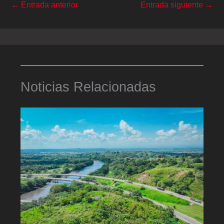
←
Entrada anterior
Entrada siguiente
→
Noticias Relacionadas