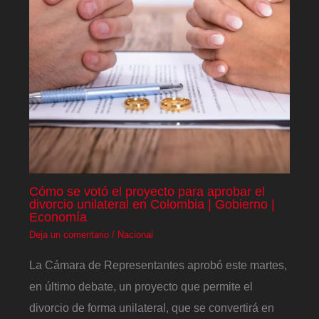
Cómo se votó el proyecto para aprobar el
divorcio unilateral en Colombia | Gobierno |
Economía
Deja un comentario
/
Nacional
La Cámara de Representantes aprobó este martes,
en último debate, un proyecto que permite el
divorcio de forma unilateral, que se convertirá en