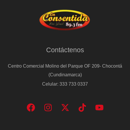
Contáctenos
Centro Comercial Molino del Parque OF 209- Chocontá
(Cundinamarca)
Celular: 333 733 0337