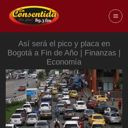
Ir
al
MAI
contenido
ME
Así será el pico y placa en
Bogotá a Fin de Año | Finanzas |
Economía