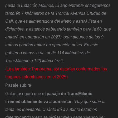
hasta la Estación Molinos. El año entrante entregaremos
también 7 kilómetros de la Troncal Avenida Ciudad de
Cali, que es alimentadora del Metro y estará lista en
diciembre, y estamos trabajando también para la 68, que
entrará en operación en 2027, toda; algunos de los 9
tramos podrían entrar en operación antes. En este
gobierno vamos a pasar de 114 kilómetros de
TransMilenio a 143 kilómetros
“.
(Lea también: Panorama: así estarían conformados los
hogares colombianos en el 2025)
Pasaje subirá
Galán aseguró que
el pasaje de TransMilenio
irremediablemente va a aumentar
: “
Hay que subir la
tarifa, es inevitable. Cuánto irá a subir lo estamos
determinando y eso se dirá también dependiendo del