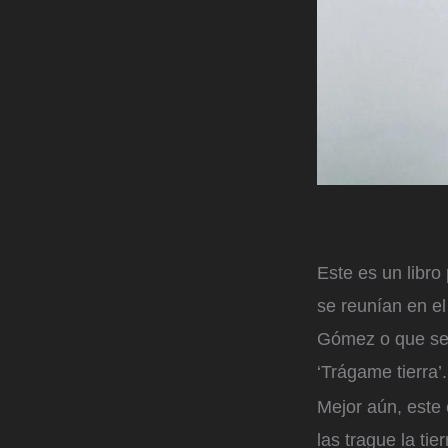
Este es un libro
se reunían en el
Gómez o que se m
‘Trágame tierra’
Mejor aún, este 
las trague la ti