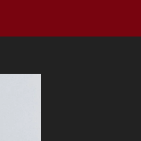
as
Top
Redes
Pauta
Privacy Policy