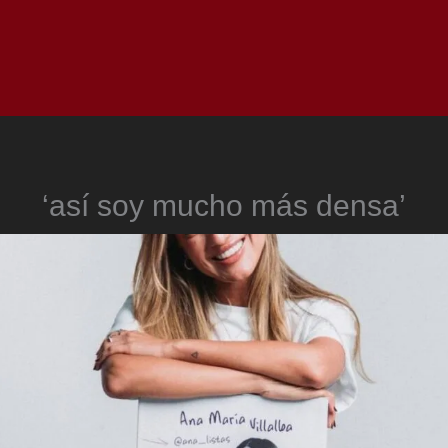
Inicio
Notici
‘así soy mucho más densa’