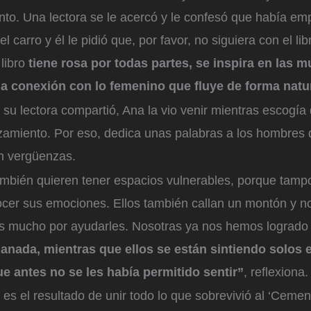
to. Una lectora se le acercó y le confesó que había em
l carro y él le pidió que, por favor, no siguiera con el lib
 libro
tiene rosa por todas partes, se inspira en las m
a conexión con lo femenino que fluye de forma natu
 su lectora compartió, Ana la vio venir mientras escogía
nzamiento. Por eso, dedica unas palabras a los hombres
in vergüenzas.
mbién quieren tener espacios vulnerables, porque tamp
ocer sus emociones. Ellos también callan un montón y 
 mucho por ayudarles. Nosotras ya nos hemos logrado
anada, mientras que ellos se están sintiendo solos 
ue antes no se les había permitido sentir”
, reflexiona.
 es el resultado de unir todo lo que sobrevivió al ‘Cemen