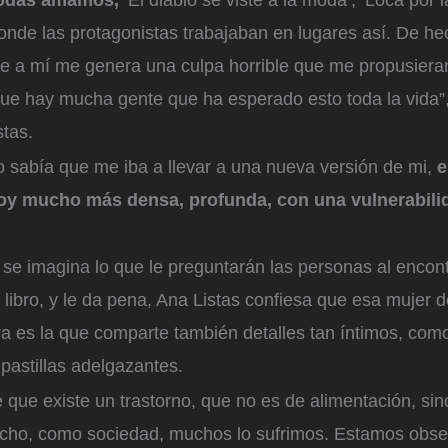
donde las protagonistas trabajaban en lugares así. De h
ue a mí me genera una culpa horrible que me propusieran
que hay mucha gente que ha esperado esto toda la vida”,
stas.
o sabía que me iba a llevar a una nueva versión de mi,
e
oy mucho más densa, profunda, con una vulnerabili
se imagina lo que le preguntarán las personas al encont
 el libro, y le da pena, Ana Listas confiesa que esa mujer
ra es la que comparte también detalles tan íntimos, com
pastillas adelgazantes.
 que existe un trastorno, que no es de alimentación, si
cho, como sociedad, muchos lo sufrimos. Estamos obs