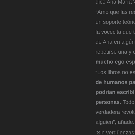
dice Ana María V
“Amo que las red
un soporte teóri
la vocecita que 
de Ana en algún 
repetirse una y 
mucho ego espir
“Los libros no 
de humanos pa
podrían escribi
personas.
Todo 
verdadera revol
alguien”, añade.
‘Sin vergüenzas’