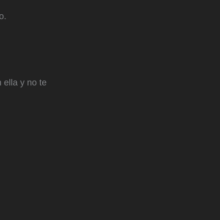
o.
ella y no te