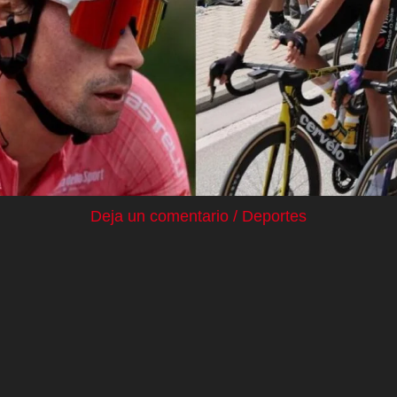
Deja un comentario
/
Deportes