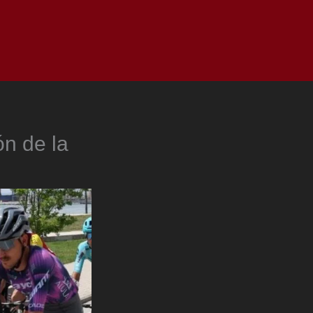
as
Top
Redes
Pauta
Privacy Policy
ón de la