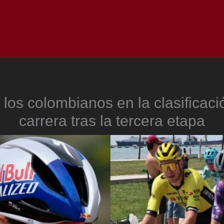
Inicio
Notici
 los colombianos en la clasificaci
carrera tras la tercera etapa