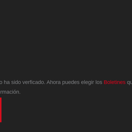
eo ha sido verficado. Ahora puedes elegir los
Boletines
qu
ormación.