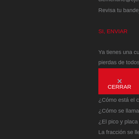
Revisa tu bandej
SI, ENVIAR
Ya tienes una cu
pierdas de todos
CERRAR
¿Cómo está el c
¿Cómo se llama 
¿El pico y plac
La fracción se l