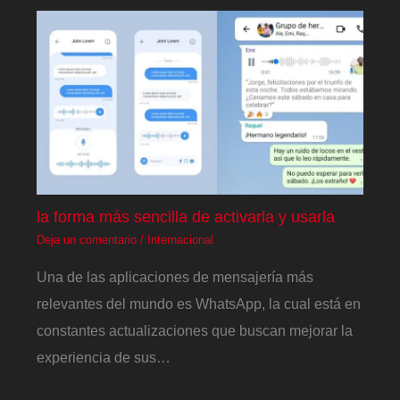
la forma más sencilla de activarla y usarla
Deja un comentario
/
Internacional
Una de las aplicaciones de mensajería más
relevantes del mundo es WhatsApp, la cual está en
constantes actualizaciones que buscan mejorar la
experiencia de sus…