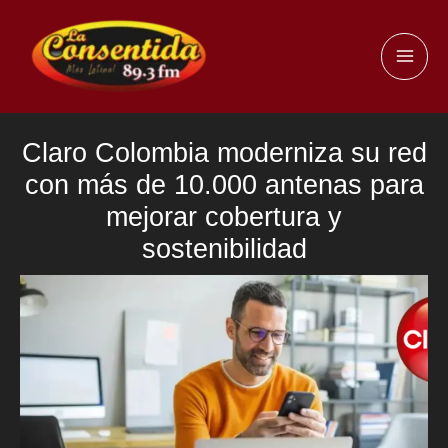
Ir
al
MAI
contenido
ME
Claro Colombia moderniza su red
con más de 10.000 antenas para
mejorar cobertura y
sostenibilidad