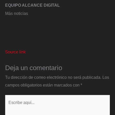
EQUIPO ALCANCE DIGITAL
Más noticias
Source link
Deja un comentario
Tu dirección de correo electrónico no será publicada.
Los
campos obligatorios están marcados con
*
Escribe
aquí...