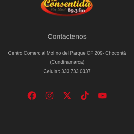
Contáctenos
Centro Comercial Molino del Parque OF 209- Chocontá
(Cundinamarca)
Celular: 333 733 0337