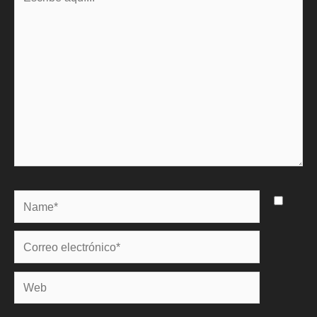
aquí...
Name*
Correo
electrónico*
Web