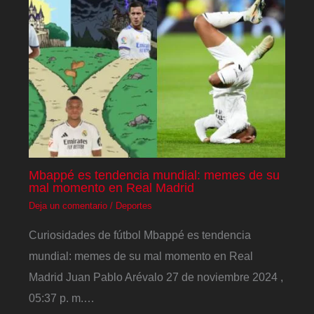
Mbappé es tendencia mundial: memes de su
mal momento en Real Madrid
Deja un comentario
/
Deportes
Curiosidades de fútbol Mbappé es tendencia
mundial: memes de su mal momento en Real
Madrid Juan Pablo Arévalo 27 de noviembre 2024 ,
05:37 p. m.…