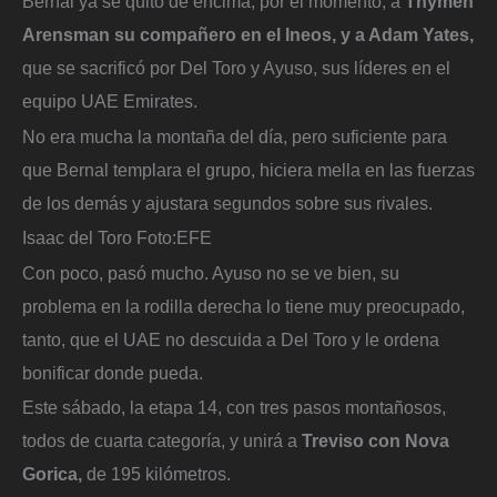
Bernal ya se quitó de encima, por el momento, a
Thymen
Arensman su compañero en el Ineos, y a Adam Yates,
que se sacrificó por Del Toro y Ayuso, sus líderes en el
equipo UAE Emirates.
No era mucha la montaña del día, pero suficiente para
que Bernal templara el grupo, hiciera mella en las fuerzas
de los demás y ajustara segundos sobre sus rivales.
Isaac del Toro
Foto:
EFE
Con poco, pasó mucho. Ayuso no se ve bien, su
problema en la rodilla derecha lo tiene muy preocupado,
tanto, que el UAE no descuida a Del Toro y le ordena
bonificar donde pueda.
Este sábado, la etapa 14, con tres pasos montañosos,
todos de cuarta categoría, y unirá a
Treviso con Nova
Gorica,
de 195 kilómetros.