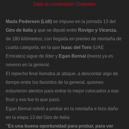
Deja un comentario
/
Deportes
Mads Pedersen (Lidl)
se impuso en la jornada 13 del
Giro de Italia y
que se diputó entre
Rovigo y Vicenza
,
de 180 kilómetros, con llegada en premio de montaña de
cuarta categoría, en la que
Isaac del Toro
(UAE
Emirates) sigue de líder y
Egan Bernal
(Ineos) ya es
noveno en la general.
El repecho final llamaba al ataque, a descontar algo de
tiempo entre los favoritos de la general, quienes
estuvieron atentos para entrar lo mejor colocados a ese
final y eso fue lo que pasó.
Egan Bernal volvió a probar en la montaña e hizo daño
en la etapa 13 del Giro de Italia
“Es una buena oportunidad para probar, para ver