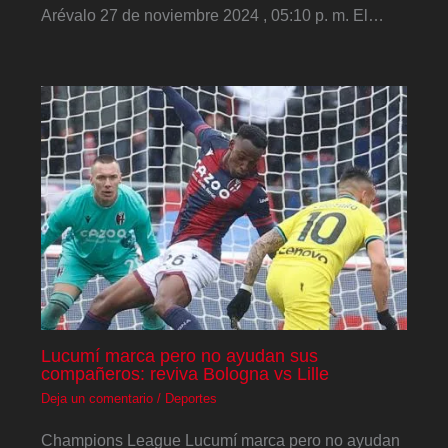
Arévalo 27 de noviembre 2024 , 05:10 p. m. El…
Lucumí marca pero no ayudan sus
compañeros: reviva Bologna vs Lille
Deja un comentario
/
Deportes
Champions League Lucumí marca pero no ayudan