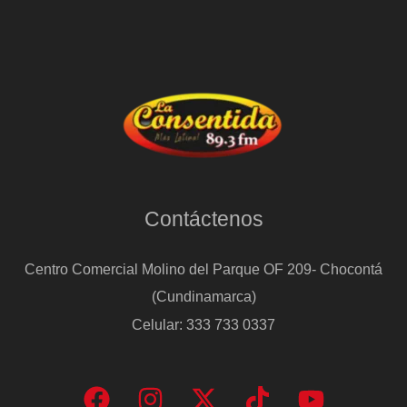
Contáctenos
Centro Comercial Molino del Parque OF 209- Chocontá
(Cundinamarca)
Celular: 333 733 0337