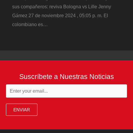
sus compañeros: reviva Bologna vs Lille Jenny
Gámez 27 de noviembre 2024 , 05:05 p. m. El
colombiano es…
Suscríbete a Nuestras Noticias
ENVIAR