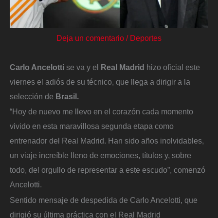
Deja un comentario
/
Deportes
Carlo Ancelotti
se va y el
Real Madrid
hizo oficial este
viernes el adiós de su técnico, que llega a dirigir a la
selección de
Brasil.
“Hoy de nuevo me llevo en el corazón cada momento
vivido en esta maravillosa segunda etapa como
entrenador del Real Madrid. Han sido años inolvidables,
un viaje increíble lleno de emociones, títulos y, sobre
todo, del orgullo de representar a este escudo”, comenzó
Ancelotti.
Sentido mensaje de despedida de Carlo Ancelotti, que
dirigió su última práctica con el Real Madrid