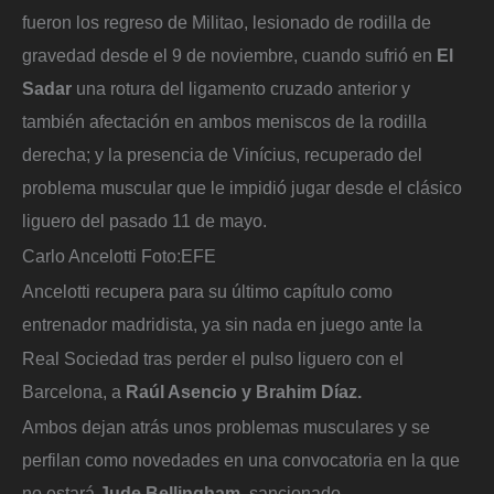
fueron los regreso de Militao, lesionado de rodilla de
gravedad desde el 9 de noviembre, cuando sufrió en
El
Sadar
una rotura del ligamento cruzado anterior y
también afectación en ambos meniscos de la rodilla
derecha; y la presencia de Vinícius, recuperado del
problema muscular que le impidió jugar desde el clásico
liguero del pasado 11 de mayo.
Carlo Ancelotti
Foto:
EFE
Ancelotti recupera para su último capítulo como
entrenador madridista, ya sin nada en juego ante la
Real Sociedad tras perder el pulso liguero con el
Barcelona, a
Raúl Asencio y Brahim Díaz.
Ambos dejan atrás unos problemas musculares y se
perfilan como novedades en una convocatoria en la que
no estará
Jude Bellingham,
sancionado.