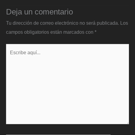
Deja un comentario
Tu dirección de correo electrónico no será publicada.
Los
campos obligatorios están marcados con
*
Escribe
aquí...