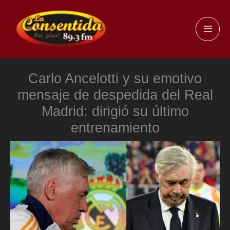
Ir
al
MAI
contenido
ME
Carlo Ancelotti y su emotivo
mensaje de despedida del Real
Madrid: dirigió su último
entrenamiento