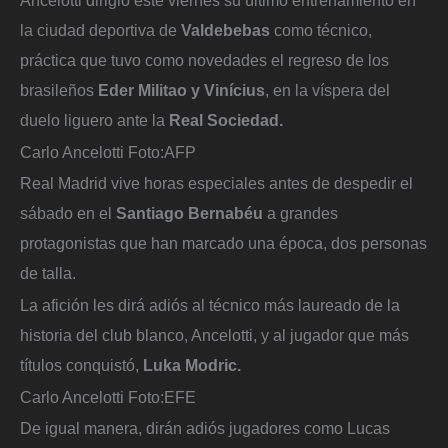
la ciudad deportiva de
Valdebebas
como técnico,
práctica que tuvo como novedades el regreso de los
brasileños
Eder Militao y Vinícius
, en la víspera del
duelo liguero ante la
Real Sociedad.
Carlo Ancelotti
Foto:
AFP
Real Madrid vive horas especiales antes de despedir el
sábado en el
Santiago Bernabéu
a grandes
protagonistas que han marcado una época, dos personas
de talla.
La afición les dirá adiós al técnico más laureado de la
historia del club blanco, Ancelotti, y al jugador que más
títulos conquistó,
Luka Modric.
Carlo Ancelotti
Foto:
EFE
De igual manera, dirán adiós jugadores como Lucas