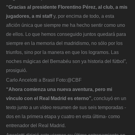
“Gracias al presidente Florentino Pérez, al club, a mis
jugadores, a mi staff
y, por encima de todo, a esta
afición única que siempre me ha hecho sentir como uno
de ellos. Lo que hemos conseguido juntos quedará para
siempre en la memoria del madridismo, no sólo por los
triunfos, sino por la manera en que los logramos. Las
noches mágicas del Bernabéu son ya historia del fútbol”,
prosiguió.
Carlo Ancelotti a Brasil
Foto:
@CBF
“Ahora comienza una nueva aventura, pero mi
vínculo con el Real Madrid es eterno”,
concluyó en un
texto junto a un vídeo resumen de sus seis temporadas -
dos en la primera etapa y cuatro en esta última- como
entrenador del Real Madrid.
Ancelotti dirigió este viernes su último entrenamiento en