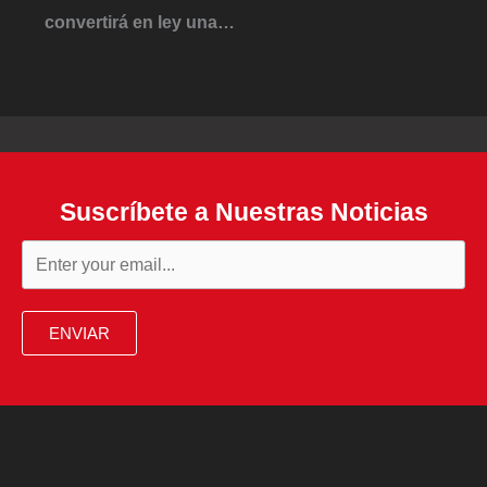
convertirá en ley una…
Suscríbete a Nuestras Noticias
ENVIAR