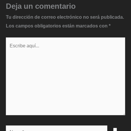
Deja un comentario
Tu dirección de correo electrónico no será publicada.
Los campos obligatorios están marcados con
*
Escribe
aquí...
Name*