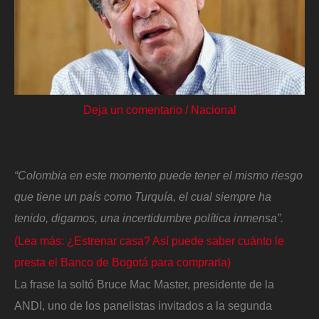
Deja un comentario
/
Nacional
“Colombia en este momento puede tener el mismo riesgo
que tiene un país como Turquía, el cual siempre ha
tenido, digamos, una incertidumbre política inmensa”.
(Lea más: ¿Estrenar casa? Así puede saber cuánto le
presta el Banco de Bogotá para comprarla)
La frase la soltó Bruce Mac Master, presidente de la
ANDI, uno de los panelistas invitados a la segunda