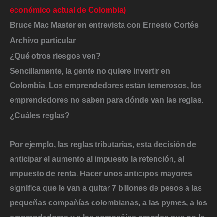
económico actual de Colombia)
Bruce Mac Master en entrevista con Ernesto Cortés
Archivo particular
¿Qué otros riesgos ven?
Sencillamente, la gente no quiere invertir en
Colombia. Los emprendedores están temerosos, los
emprendedores no saben para dónde van las reglas.
¿Cuáles reglas?
Por ejemplo, las reglas tributarias, esta decisión de
anticipar el aumento al impuesto la retención, al
impuesto de renta. Hacer unos anticipos mayores
significa que le van a quitar 7 billones de pesos a las
pequeñas compañías colombianas, a las pymes, a los
emprendedores y a las compañías grandes que no lo