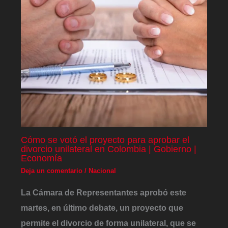
Cómo se votó el proyecto para aprobar el
divorcio unilateral en Colombia | Gobierno |
Economía
Deja un comentario
/
Nacional
La Cámara de Representantes aprobó este
martes, en último debate, un proyecto que
permite el divorcio de forma unilateral, que se