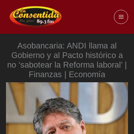
Ir
al
MAI
contenido
ME
Asobancaria: ANDI llama al
Gobierno y al Pacto histórico a
no ‘sabotear la Reforma laboral’ |
Finanzas | Economía