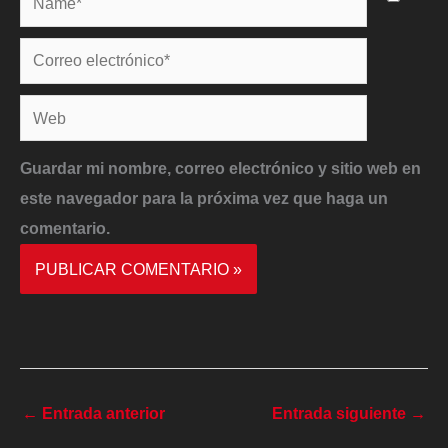
Correo
electrónico*
Web
Guardar mi nombre, correo electrónico y sitio web en
este navegador para la próxima vez que haga un
comentario.
←
Entrada anterior
Entrada siguiente
→