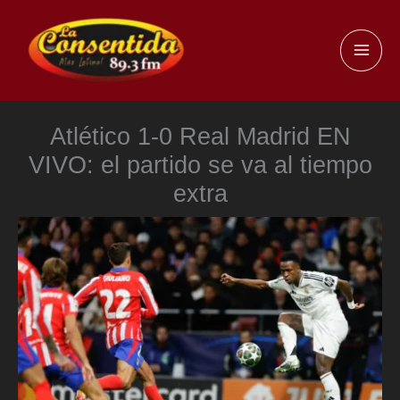
Ir
al
MAI
contenido
ME
Atlético 1-0 Real Madrid EN
VIVO: el partido se va al tiempo
extra