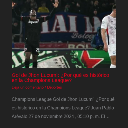
Gol de Jhon Lucumí: ¿Por qué es histórico
en la Champions League?
Deja un comentario
/
Deportes
Champions League Gol de Jhon Lucumí: ¿Por qué
es histórico en la Champions League? Juan Pablo
Arévalo 27 de noviembre 2024 , 05:10 p. m. El…