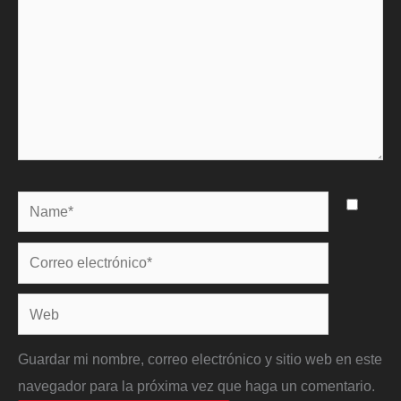
Name*
Correo
electrónico*
Web
Guardar mi nombre, correo electrónico y sitio web en este
navegador para la próxima vez que haga un comentario.