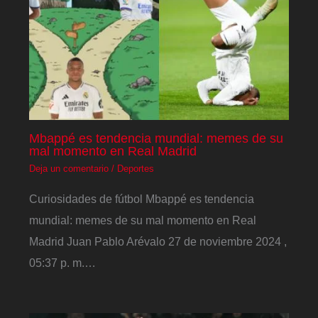
Mbappé es tendencia mundial: memes de su
mal momento en Real Madrid
Deja un comentario
/
Deportes
Curiosidades de fútbol Mbappé es tendencia
mundial: memes de su mal momento en Real
Madrid Juan Pablo Arévalo 27 de noviembre 2024 ,
05:37 p. m.…