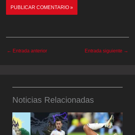
←
Entrada anterior
Entrada siguiente
→
Noticias Relacionadas