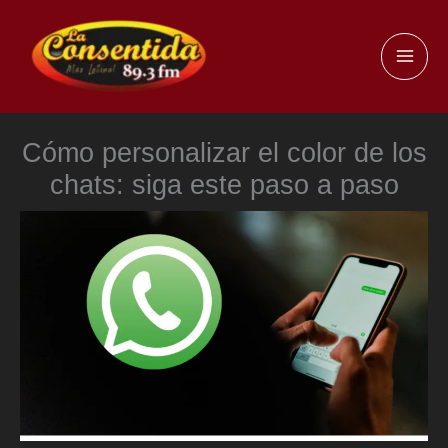
Ir
al
MAI
contenido
ME
Cómo personalizar el color de los
chats: siga este paso a paso