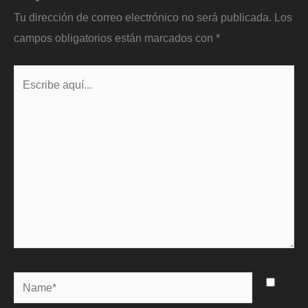
Tu dirección de correo electrónico no será publicada.
Los
campos obligatorios están marcados con
*
Escribe
aquí...
Name*