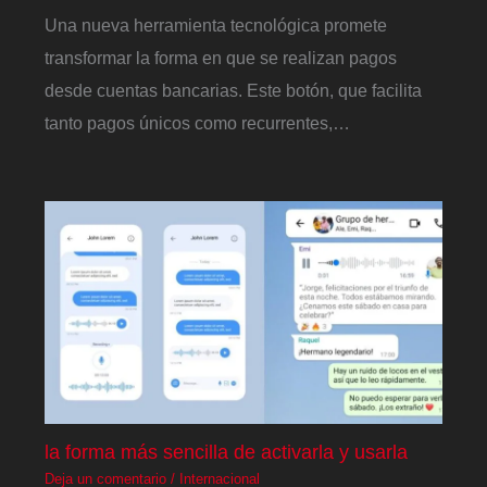
Una nueva herramienta tecnológica promete
transformar la forma en que se realizan pagos
desde cuentas bancarias. Este botón, que facilita
tanto pagos únicos como recurrentes,…
la forma más sencilla de activarla y usarla
Deja un comentario
/
Internacional