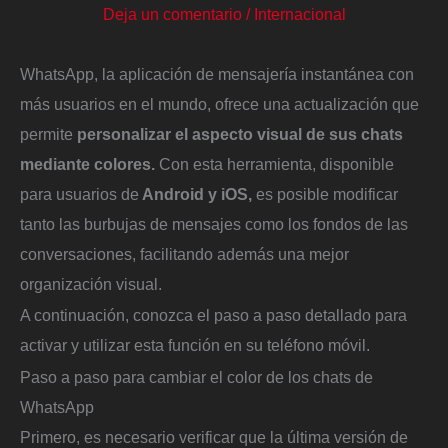
Deja un comentario
/
Internacional
WhatsApp, la aplicación de mensajería instantánea con
más usuarios en el mundo, ofrece una actualización que
permite
personalizar el aspecto visual de sus chats
mediante colores.
Con esta herramienta, disponible
para usuarios de
Android y iOS,
es posible modificar
tanto las burbujas de mensajes como los fondos de las
conversaciones, facilitando además una mejor
organización visual.
A continuación, conozca el paso a paso detallado para
activar y utilizar esta función en su teléfono móvil.
Paso a paso para cambiar el color de los chats de
WhatsApp
Primero, es necesario verificar que la última versión de