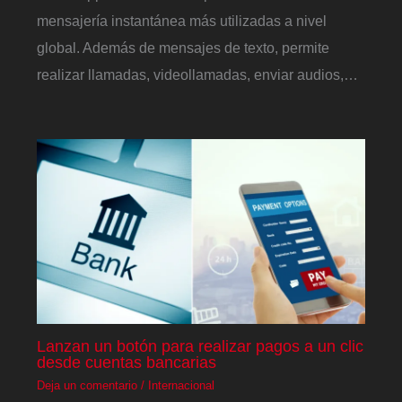
mensajería instantánea más utilizadas a nivel
global. Además de mensajes de texto, permite
realizar llamadas, videollamadas, enviar audios,…
Lanzan un botón para realizar pagos a un clic
desde cuentas bancarias
Deja un comentario
/
Internacional