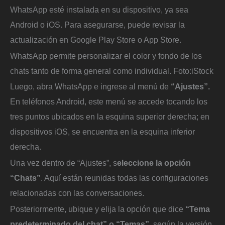
WhatsApp esté instalada en su dispositivo, ya sea
Android o iOS. Para asegurarse, puede revisar la
actualización en Google Play Store o App Store.
WhatsApp permite personalizar el color y fondo de los
chats tanto de forma general como individual.
Foto:
iStock
Luego, abra WhatsApp e ingrese al menú de
“Ajustes”.
En teléfonos Android, este menú se accede tocando los
tres puntos ubicados en la esquina superior derecha; en
dispositivos iOS, se encuentra en la esquina inferior
derecha.
Una vez dentro de “Ajustes”, s
eleccione la opción
“Chats”
. Aquí están reunidas todas las configuraciones
relacionadas con las conversaciones.
Posteriormente, ubique y elija la opción que dice
“Tema
predeterminado del chat” o “Temas”
, según la versión