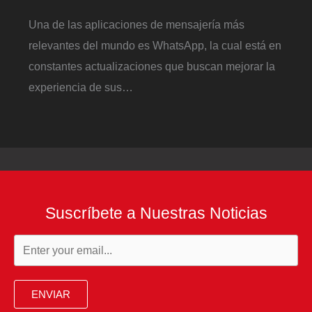
Una de las aplicaciones de mensajería más
relevantes del mundo es WhatsApp, la cual está en
constantes actualizaciones que buscan mejorar la
experiencia de sus…
Suscríbete a Nuestras Noticias
ENVIAR