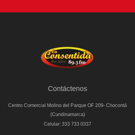
Contáctenos
Centro Comercial Molino del Parque OF 209- Chocontá
(Cundinamarca)
Celular: 333 733 0337