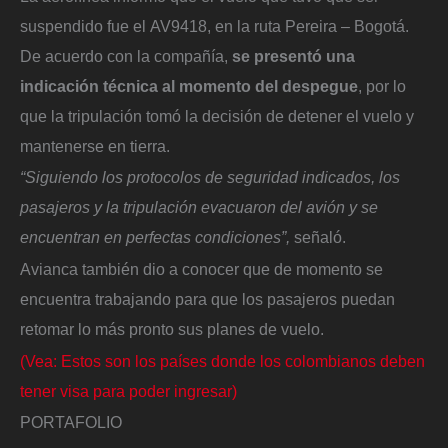
suspendido fue el AV9418, en la ruta Pereira – Bogotá.
De acuerdo con la compañía,
se presentó una
indicación técnica al momento del despegue
, por lo
que la tripulación tomó la decisión de detener el vuelo y
mantenerse en tierra.
“Siguiendo los protocolos de seguridad indicados, los
pasajeros y la tripulación evacuaron del avión y se
encuentran en perfectas condiciones”,
señaló.
Avianca también dio a conocer que de momento se
encuentra trabajando para que los pasajeros puedan
retomar lo más pronto sus planes de vuelo.
(Vea: Estos son los países donde los colombianos deben
tener visa para poder ingresar)
PORTAFOLIO