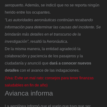
aeropuerto. Además, se indicó que no se reporta ningún
herido entre los ocupantes.
“Las autoridades aeronáuticas continúan recabando
información para determinar las causas del incidente. Se
brindarán más detalles en el transcurso de la
investigación”
, resaltó la Aeronáutica.
De la misma manera, la entidad agradeció la
colaboración y paciencia de los pasajeros y la
ciudadanía y anunció que
dará a conocer nuevos
detalles
con el avance de las indagaciones.
(Vea: Evite un mal rato: consejos para tener finanzas
saludables en fin de año)
Avianca informa
La aerolínea informó que el vuelo que tuvo que ser