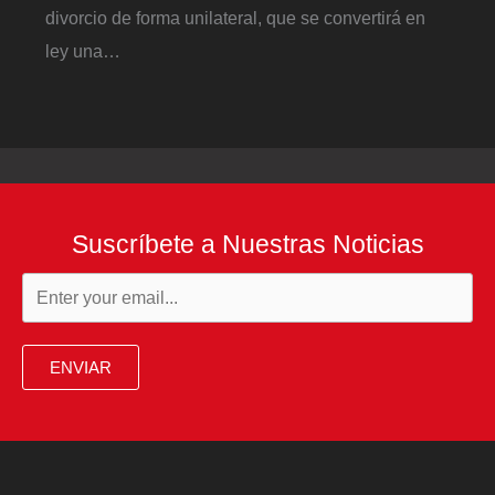
divorcio de forma unilateral, que se convertirá en
ley una…
Suscríbete a Nuestras Noticias
ENVIAR