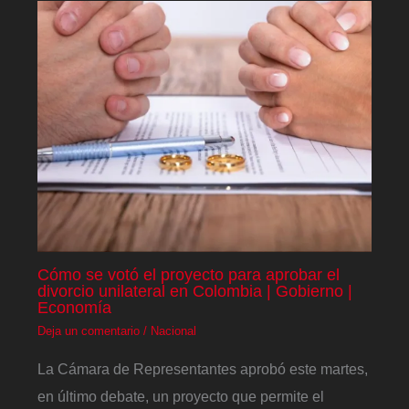
Cómo se votó el proyecto para aprobar el
divorcio unilateral en Colombia | Gobierno |
Economía
Deja un comentario
/
Nacional
La Cámara de Representantes aprobó este martes,
en último debate, un proyecto que permite el