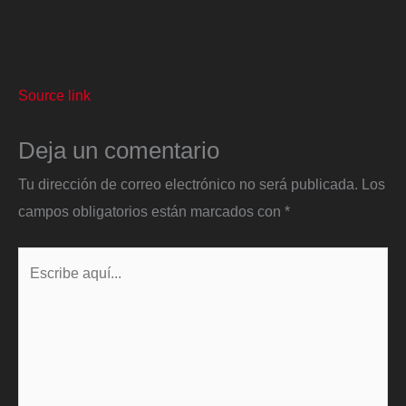
Source link
Deja un comentario
Tu dirección de correo electrónico no será publicada.
Los
campos obligatorios están marcados con
*
Escribe
aquí...