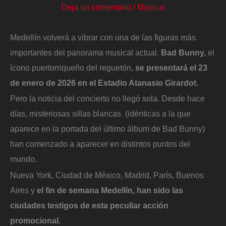
Deja un comentario
/
Musical
Medellín volverá a vibrar con una de las figuras más
importantes del panorama musical actual.
Bad Bunny,
el
ícono puertorriqueño del reguetón,
se presentará el 23
de enero de 2026 en el Estadio Atanasio Girardot.
Pero la noticia del concierto no llegó sola. Desde hace
días, misteriosas sillas blancas (idénticas a la que
aparece en la portada del último álbum de Bad Bunny)
han comenzado a aparecer en distintos puntos del
mundo.
Nueva York, Ciudad de México, Madrid, París, Buenos
Aires y
el fin de semana Medellín, han sido las
ciudades testigos de esta peculiar acción
promocional.