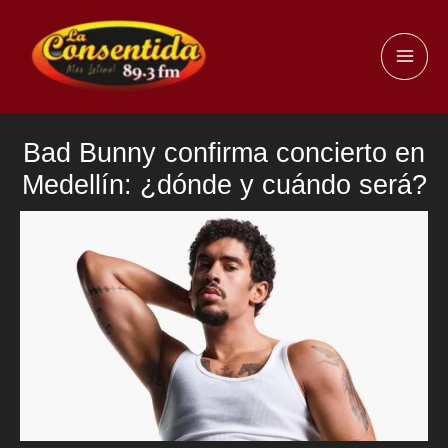
Ir
al
MAI
contenido
ME
Bad Bunny confirma concierto en
Medellín: ¿dónde y cuándo será?