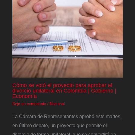
Cómo se votó el proyecto para aprobar el
divorcio unilateral en Colombia | Gobierno |
Economía
Deja un comentario
/
Nacional
La Cámara de Representantes aprobó este martes,
en último debate, un proyecto que permite el
divorcio de forma unilateral, que se convertirá en