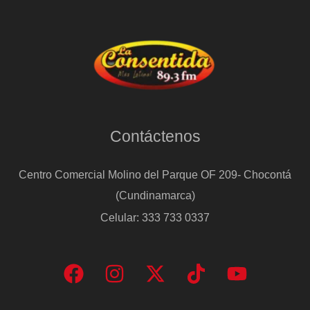
Contáctenos
Centro Comercial Molino del Parque OF 209- Chocontá
(Cundinamarca)
Celular: 333 733 0337