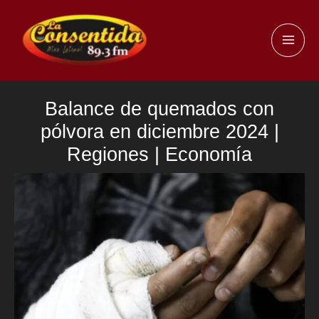
Ir
al
MAI
contenido
ME
Balance de quemados con
pólvora en diciembre 2024 |
Regiones | Economía