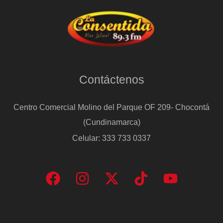
Contáctenos
Centro Comercial Molino del Parque OF 209- Chocontá
(Cundinamarca)
Celular: 333 733 0337