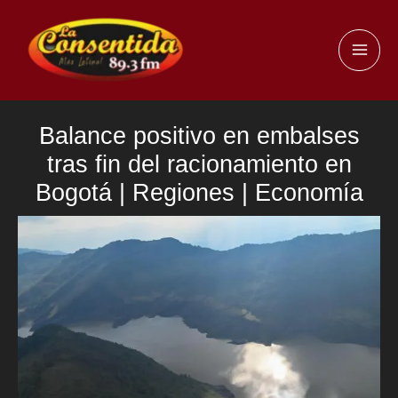
Ir
al
MAI
contenido
ME
Balance positivo en embalses
tras fin del racionamiento en
Bogotá | Regiones | Economía