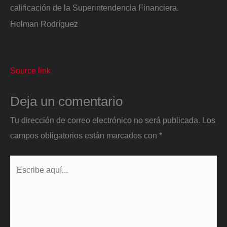
calificación de la Superintendencia Financiera.
Holman Rodríguez
Source link
Deja un comentario
Tu dirección de correo electrónico no será publicada.
Los
campos obligatorios están marcados con
*
Escribe
aquí...