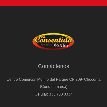
Contáctenos
Centro Comercial Molino del Parque OF 209- Chocontá
(Cundinamarca)
Celular: 333 733 0337