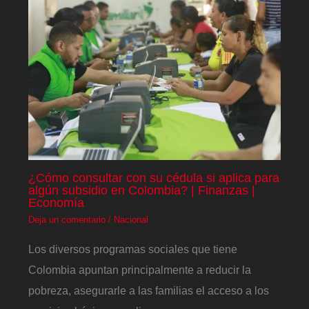
¿Cómo consultar con su cédula si aplica para
algún subsidio en Colombia? | Finanzas |
Economía
Deja un comentario
/
Nacional
Los diversos programas sociales que tiene
Colombia apuntan principalmente a reducir la
pobreza, asegurarle a las familias el acceso a los