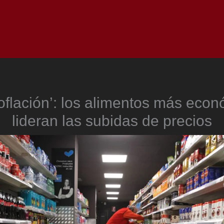
Inicio
Notici
oflación’: los alimentos más eco
lideran las subidas de precios