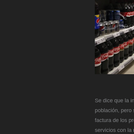
Se dice que la i
población, pero 
factura de los p
servicios con la