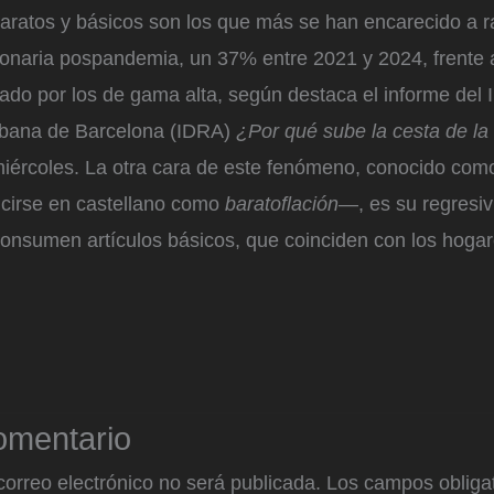
aratos y básicos son los que más se han encarecido a ra
ionaria pospandemia, un 37% entre 2021 y 2024, frente a
o por los de gama alta, según destaca el informe del I
rbana de Barcelona (IDRA)
¿Por qué sube la cesta de l
miércoles. La otra cara de este fenómeno, conocido co
ucirse en castellano como
baratoflación
—, es su regresiv
onsumen artículos básicos, que coinciden con los hoga
omentario
correo electrónico no será publicada.
Los campos obligat