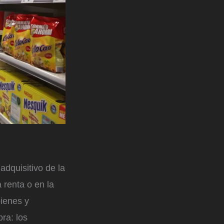
adquisitivo de la
 renta o en la
bienes y
ra: los