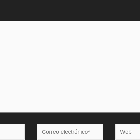
Correo
Web
electrónico*