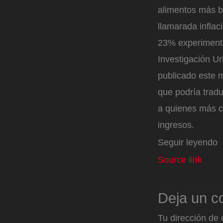
alimentos más b
llamarada inflac
23% experimentad
Investigación U
publicado este 
que podría trad
a quienes más c
ingresos.
Seguir leyendo
Source link
Deja un c
Tu dirección de 