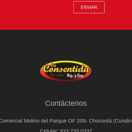
ENVIAR
Contáctenos
Comercial Molino del Parque OF 209- Chocontá (Cundi
Celular: 333 733 0337