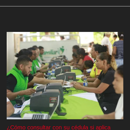
¿Cómo consultar con su cédula si aplica