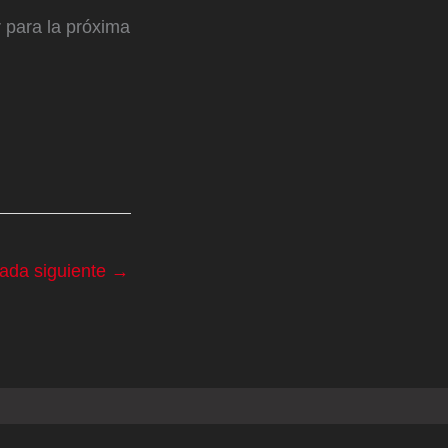
 para la próxima
rada siguiente
→