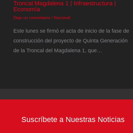
Troncal Magdalena 1 | Infraestructura |
Economía
Deja un comentario
/
Nacional
Este lunes se firmó el acta de inicio de la fase de
construcción del proyecto de Quinta Generación
de la Troncal del Magdalena 1, que…
Suscríbete a Nuestras Noticias