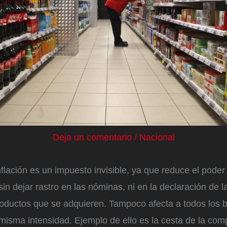
Deja un comentario
/
Nacional
nflación es un impuesto invisible, ya que reduce el poder 
sin dejar rastro en las nóminas, ni en la declaración de la
roductos que se adquieren. Tampoco afecta a todos los 
 misma intensidad. Ejemplo de ello es la cesta de la comp