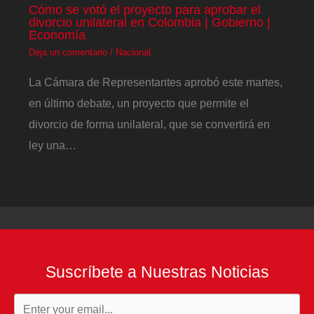
Cómo se votó el proyecto para aprobar el
divorcio unilateral en Colombia | Gobierno |
Economía
Deja un comentario
/
Nacional
La Cámara de Representantes aprobó este martes,
en último debate, un proyecto que permite el
divorcio de forma unilateral, que se convertirá en
ley una…
Suscríbete a Nuestras Noticias