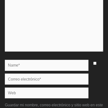
Name*
Correo
electrónico*
Web
Guardar mi nombre, correo electrónico y sitio web en este