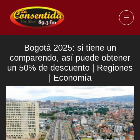
Ir
al
MAI
contenido
ME
Bogotá 2025: si tiene un
comparendo, así puede obtener
un 50% de descuento | Regiones
| Economía