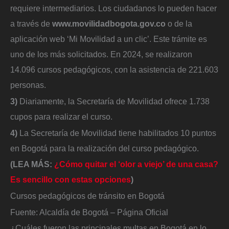
requiere intermediarios. Los ciudadanos lo pueden hacer
a través de
www.movilidadbogota.gov.co
o de la
aplicación web ‘Mi Movilidad a un clic’. Este trámite es
uno de los más solicitados. En 2024, se realizaron
14.096 cursos pedagógicos, con la asistencia de 221.603
personas.
3)
Diariamente, la Secretaría de Movilidad ofrece 1.738
cupos para realizar el curso.
4)
La Secretaría de Movilidad tiene habilitados 10 puntos
en Bogotá para la realización del curso pedagógico.
(LEA MÁS:
¿Cómo quitar el ‘olor a viejo’ de una casa?
Es sencillo con estas opciones
)
Cursos pedagógicos de tránsito en Bogotá
Fuente: Alcaldía de Bogotá – Página Oficial
¿Cuáles fueron las principales multas en Bogotá en lo