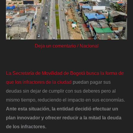
Deja un comentario
/
Nacional
La Secretaría de Movilidad de Bogotá busca la forma de
que los infractores de la ciudad
puedan pagar sus
deudas sin dejar de cumplir con sus deberes pero al
mismo tiempo, reduciendo el impacto en sus economías.
Ante esta situación, la entidad decidió efectuar un
plan innovador y ofrecer reducir a la mitad la deuda
de los infractores.