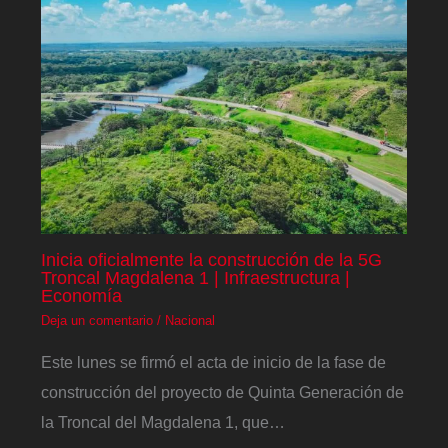
Inicia oficialmente la construcción de la 5G
Troncal Magdalena 1 | Infraestructura |
Economía
Deja un comentario
/
Nacional
Este lunes se firmó el acta de inicio de la fase de
construcción del proyecto de Quinta Generación de
la Troncal del Magdalena 1, que…