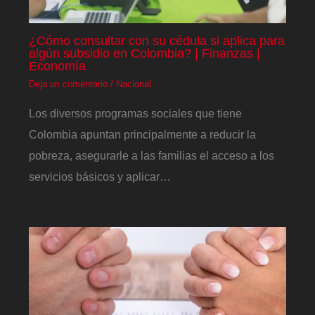
¿Cómo consultar con su cédula si aplica para
algún subsidio en Colombia? | Finanzas |
Economía
Deja un comentario
/
Nacional
Los diversos programas sociales que tiene
Colombia apuntan principalmente a reducir la
pobreza, asegurarle a las familias el acceso a los
servicios básicos y aplicar…