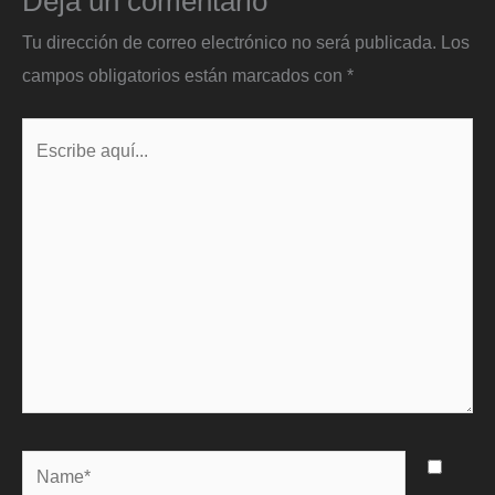
Deja un comentario
Tu dirección de correo electrónico no será publicada.
Los
campos obligatorios están marcados con
*
Escribe
aquí...
Name*