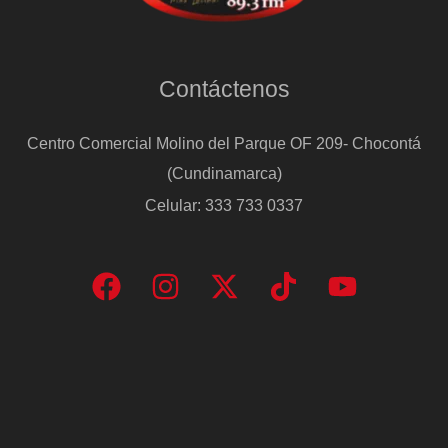
Contáctenos
Centro Comercial Molino del Parque OF 209- Chocontá
(Cundinamarca)
Celular: 333 733 0337