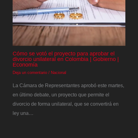
Cómo se votó el proyecto para aprobar el
divorcio unilateral en Colombia | Gobierno |
Economía
Deja un comentario
/
Nacional
La Cámara de Representantes aprobó este martes,
en último debate, un proyecto que permite el
divorcio de forma unilateral, que se convertirá en
ley una…