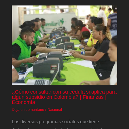
¿Cómo consultar con su cédula si aplica para
algún subsidio en Colombia? | Finanzas |
Economía
Deja un comentario
/
Nacional
Los diversos programas sociales que tiene