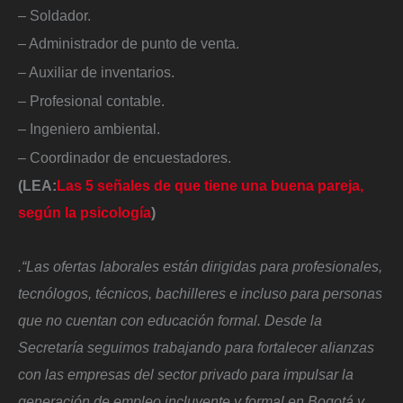
– Soldador.
– Administrador de punto de venta.
– Auxiliar de inventarios.
– Profesional contable.
– Ingeniero ambiental.
– Coordinador de encuestadores.
(LEA:
Las 5 señales de que tiene una buena pareja,
según la psicología
)
.“Las ofertas laborales están dirigidas para profesionales,
tecnólogos, técnicos, bachilleres e incluso para personas
que no cuentan con educación formal. Desde la
Secretaría seguimos trabajando para fortalecer alianzas
con las empresas del sector privado para impulsar la
generación de empleo incluyente y formal en Bogotá y