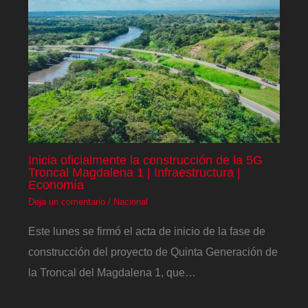
Inicia oficialmente la construcción de la 5G
Troncal Magdalena 1 | Infraestructura |
Economía
Deja un comentario
/
Nacional
Este lunes se firmó el acta de inicio de la fase de
construcción del proyecto de Quinta Generación de
la Troncal del Magdalena 1, que…