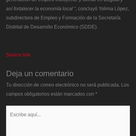
así fortalecer la economía local “
, concluyó Yolima López,
subdirectora de Empleo y Formación de la Secretaría
Distrital de Desarrollo Económico (SDDE).
Source link
Deja un comentario
Tu dirección de correo electrónico no será publicada.
Los
campos obligatorios están marcados con
*
Escribe
aquí...