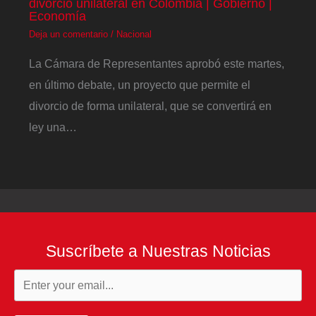
divorcio unilateral en Colombia | Gobierno |
Economía
Deja un comentario
/
Nacional
La Cámara de Representantes aprobó este martes,
en último debate, un proyecto que permite el
divorcio de forma unilateral, que se convertirá en
ley una…
Suscríbete a Nuestras Noticias