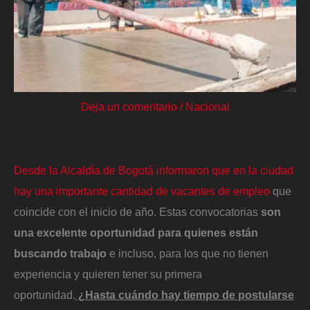
Deja un comentario
/
Nacional
Desde la Alcaldía de Bogotá informaron que en la ciudad
hay una importante cantidad de vacantes de empleo
que
coincide con el inicio de año. Estas convocatorias
son
una excelente oportunidad para quienes están
buscando trabajo
e incluso, para los que no tienen
experiencia y quieren tener su primera
oportunidad.
¿Hasta cuándo hay tiempo de postularse