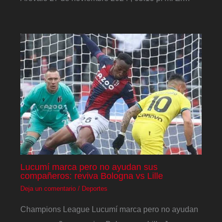
Lucumí marca pero no ayudan sus
compañeros: reviva Bologna vs Lille
Deja un comentario
/
Deportes
Champions League Lucumí marca pero no ayudan