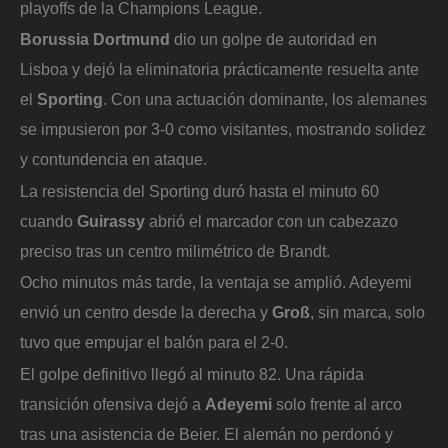
playoffs de la Champions League.
Borussia Dortmund
dio un golpe de autoridad en
Lisboa y dejó la eliminatoria prácticamente resuelta ante
el
Sporting
. Con una actuación dominante, los alemanes
se impusieron por 3-0 como visitantes, mostrando solidez
y contundencia en ataque.
La resistencia del Sporting duró hasta el minuto 60
cuando
Guirassy
abrió el marcador con un cabezazo
preciso tras un centro milimétrico de Brandt.
Ocho minutos más tarde, la ventaja se amplió. Adeyemi
envió un centro desde la derecha y
Groß
, sin marca, solo
tuvo que empujar el balón para el 2-0.
El golpe definitivo llegó al minuto 82. Una rápida
transición ofensiva dejó a
Adeyemi
solo frente al arco
tras una asistencia de Beier. El alemán no perdonó y