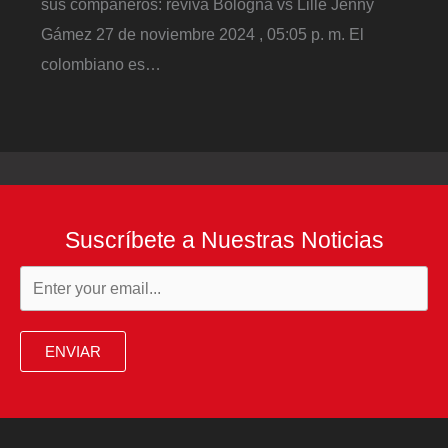
sus compañeros: reviva Bologna vs Lille Jenny
Gámez 27 de noviembre 2024 , 05:05 p. m. El
colombiano es…
Suscríbete a Nuestras Noticias
ENVIAR