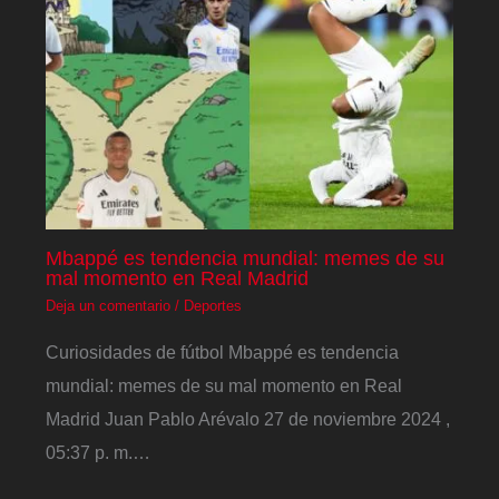
Mbappé es tendencia mundial: memes de su
mal momento en Real Madrid
Deja un comentario
/
Deportes
Curiosidades de fútbol Mbappé es tendencia
mundial: memes de su mal momento en Real
Madrid Juan Pablo Arévalo 27 de noviembre 2024 ,
05:37 p. m.…