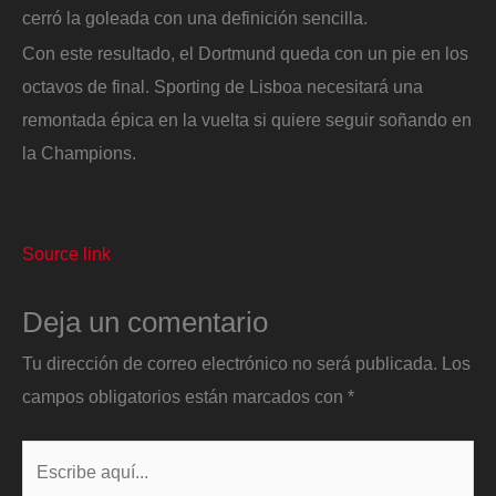
cerró la goleada con una definición sencilla.
Con este resultado, el Dortmund queda con un pie en los
octavos de final. Sporting de Lisboa necesitará una
remontada épica en la vuelta si quiere seguir soñando en
la Champions.
Source link
Deja un comentario
Tu dirección de correo electrónico no será publicada.
Los
campos obligatorios están marcados con
*
Escribe
aquí...