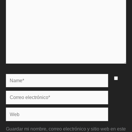
Name*
Correo
electrónico*
Web
Guardar mi nombre, correo electrónico y sitio web en este