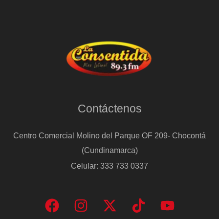
Contáctenos
Centro Comercial Molino del Parque OF 209- Chocontá
(Cundinamarca)
Celular: 333 733 0337