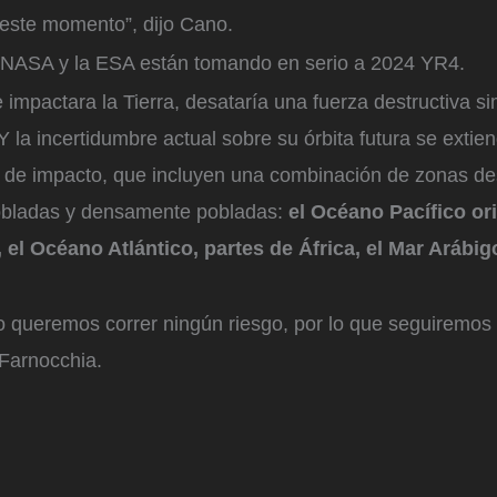
este momento”, dijo Cano.
 NASA y la ESA están tomando en serio a 2024 YR4.
e impactara la Tierra, desataría una fuerza destructiva si
 la incertidumbre actual sobre su órbita futura se extie
s de impacto, que incluyen una combinación de zonas de
bladas y densamente pobladas:
el Océano Pacífico ori
el Océano Atlántico, partes de África, el Mar Arábigo
 queremos correr ningún riesgo, por lo que seguiremos
 Farnocchia.