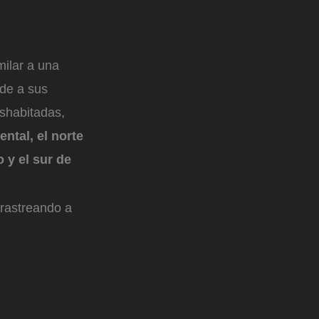
milar a una
nde a sus
shabitadas,
ental, el norte
 y el sur de
 rastreando a