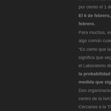
por ciento el 1 d
El 6 de febrero,
febrero.
Para muchos, es
algo común cuan
“Es cierto que l
significa que se
el Laboratorio d
la probabilida
medida que si
Dos organizacion
centro de la NA
Cercanos a la Ti