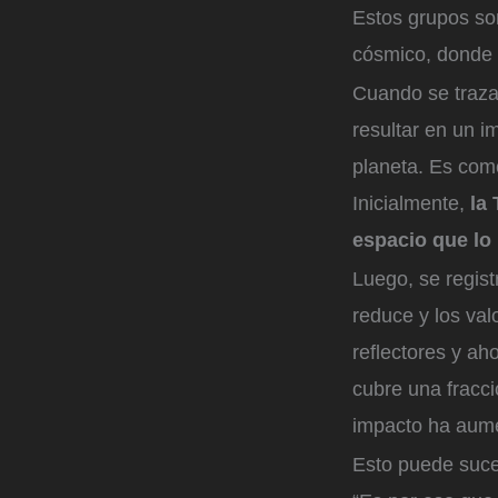
Estos grupos son
cósmico, donde 
Cuando se traza
resultar en un i
planeta. Es como
Inicialmente,
la 
espacio que lo
Luego, se regist
reduce y los val
reflectores y ah
cubre una fracci
impacto ha aume
Esto puede suce