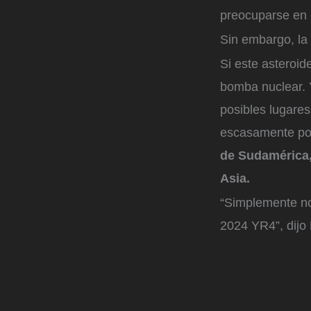
preocuparse en 
Sin embargo, la
Si este asteroid
bomba nuclear. Y
posibles lugare
escasamente po
de Sudamérica, 
Asia.
“Simplemente no
2024 YR4”, dijo