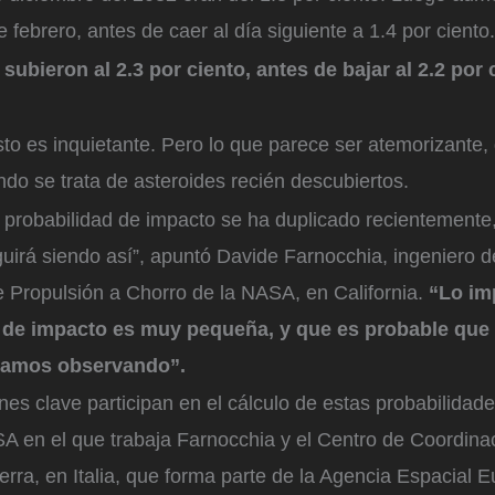
e febrero, antes de caer al día siguiente a 1.4 por ciento.
 subieron al 2.3 por ciento, antes de bajar al 2.2 por 
to es inquietante. Pero lo que parece ser atemorizante,
do se trata de asteroides recién descubiertos.
a probabilidad de impacto se ha duplicado recientemente
guirá siendo así”, apuntó Davide Farnocchia, ingeniero 
e Propulsión a Chorro de la NASA, en California.
“Lo im
d de impacto es muy pequeña, y que es probable que 
gamos observando”.
es clave participan en el cálculo de estas probabilidades
SA en el que trabaja Farnocchia y el Centro de Coordina
erra, en Italia, que forma parte de la Agencia Espacial 