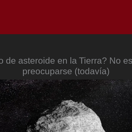
Inicio
Notici
 de asteroide en la Tierra? No e
preocuparse (todavía)