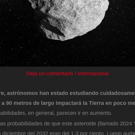
Deja un comentario
/
Internacional
e, astrónomos han estado estudiando cuidadosamen
0 a 90 metros de largo impactará la Tierra en poco 
babilidades, en general, parecen ir en aumento.
 las probabilidades de que este asteroide (llamado 2024
de diciembre del 2032 eran del 1.3 por ciento. Luego aum