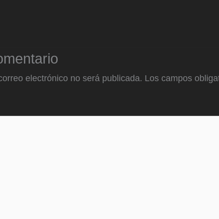
omentario
correo electrónico no será publicada.
Los campos obligat