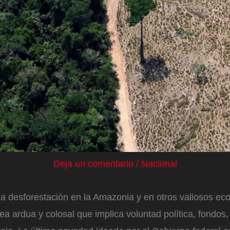
Deja un comentario
/
Nacional
la desforestación en la Amazonia y en otros valiosos ec
rea ardua y colosal que implica voluntad política, fondos