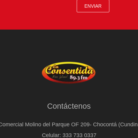
ENVIAR
Contáctenos
Comercial Molino del Parque OF 209- Chocontá (Cundi
Celular: 333 733 0337