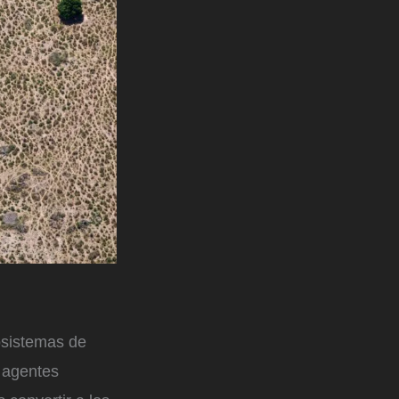
osistemas de
, agentes