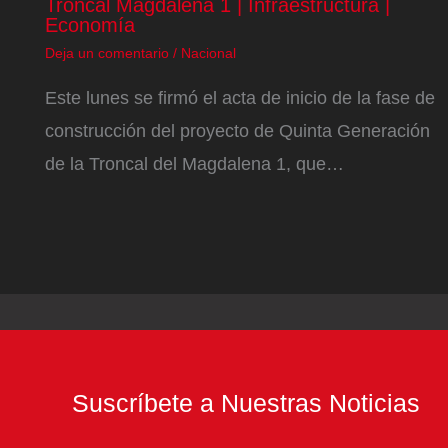
Troncal Magdalena 1 | Infraestructura |
Economía
Deja un comentario
/
Nacional
Este lunes se firmó el acta de inicio de la fase de
construcción del proyecto de Quinta Generación
de la Troncal del Magdalena 1, que…
Suscríbete a Nuestras Noticias