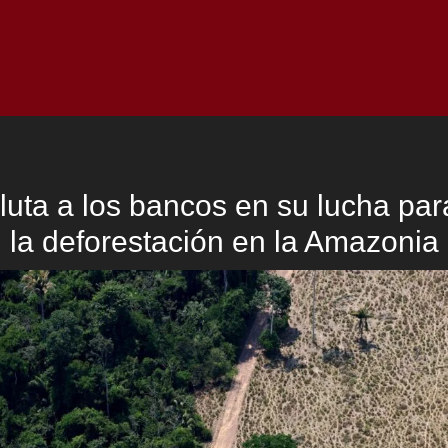
Inicio
Notici
cluta a los bancos en su lucha par
la deforestación en la Amazonia