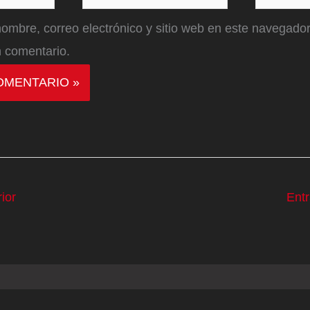
electrónico*
ombre, correo electrónico y sitio web en este navegador
 comentario.
ior
Ent