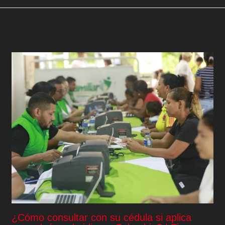
¿Cómo consultar con su cédula si aplica