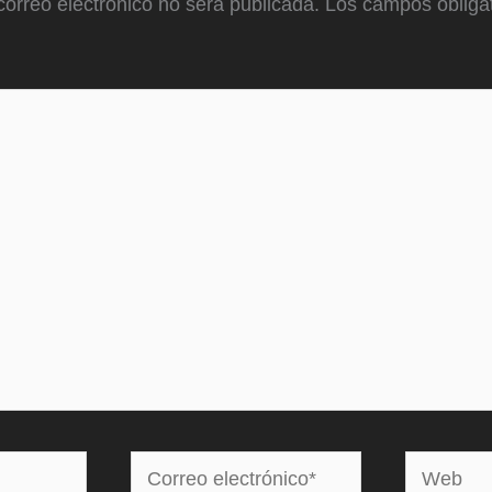
correo electrónico no será publicada.
Los campos obligat
Correo
Web