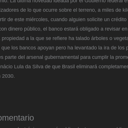
enio. La última novedad ideada por el Gobierno federal es
izadores de lo que ocurre sobre el terreno, a miles de k
tir de este miércoles, cuando alguien solicite un crédito 
on dinero público, el banco estará obligado a revisar e
la propiedad a la que se refiere ha talado árboles o veget
 que los bancos apoyan pero ha levantado la ira de los 
es parte del arsenal gubernamental para cumplir la prom
Inácio Lula da Silva de que Brasil eliminará completamen
n 2030.
omentario