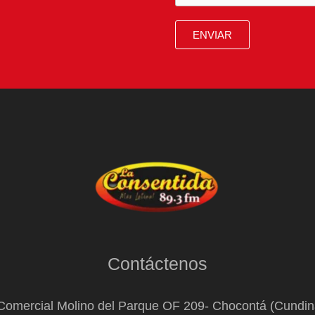
ENVIAR
Contáctenos
Comercial Molino del Parque OF 209- Chocontá (Cundi