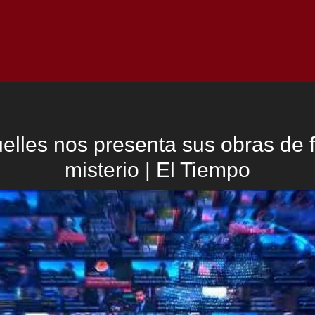
Inicio
Notici
elles nos presenta sus obras de f
misterio | El Tiempo