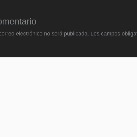
omentario
correo electrónico no será publicada.
Los campos obligat