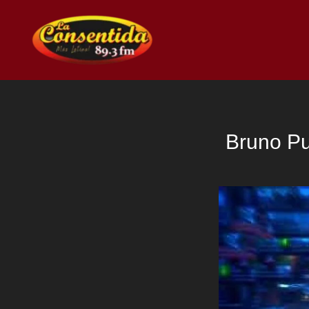
Ir
al
contenido
Bruno Pu