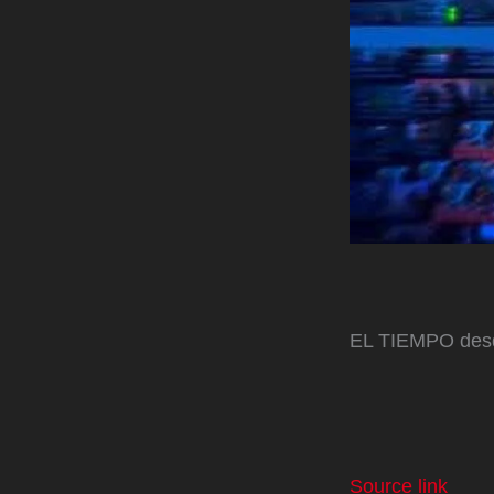
EL TIEMPO desde 
Source link