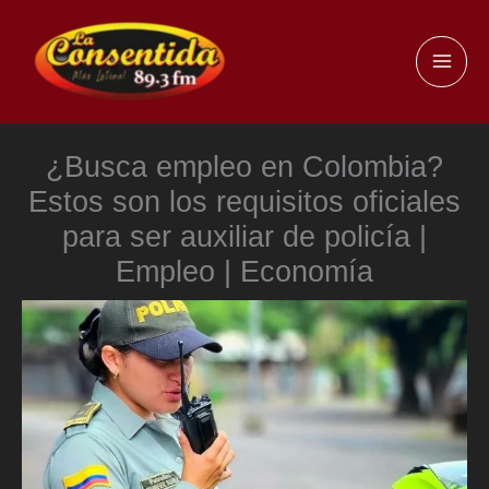
Ir
al
MAI
contenido
ME
¿Busca empleo en Colombia?
Estos son los requisitos oficiales
para ser auxiliar de policía |
Empleo | Economía