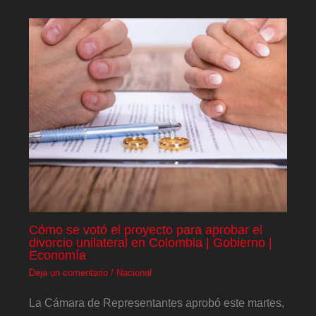
Cómo se votó el proyecto para aprobar el
divorcio unilateral en Colombia | Gobierno |
Economía
Deja un comentario
/
Nacional
La Cámara de Representantes aprobó este martes,