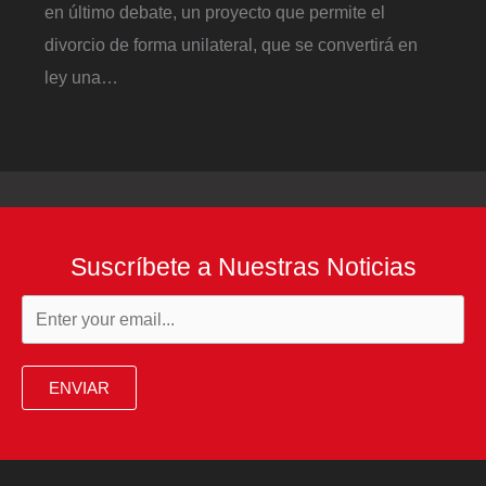
en último debate, un proyecto que permite el
divorcio de forma unilateral, que se convertirá en
ley una…
Suscríbete a Nuestras Noticias
ENVIAR