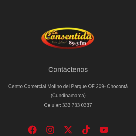
Contáctenos
Centro Comercial Molino del Parque OF 209- Chocontá
(Cundinamarca)
Celular: 333 733 0337