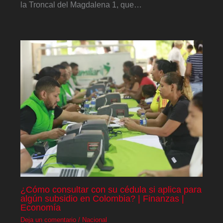
la Troncal del Magdalena 1, que…
¿Cómo consultar con su cédula si aplica para
algún subsidio en Colombia? | Finanzas |
Economía
Deja un comentario
/
Nacional