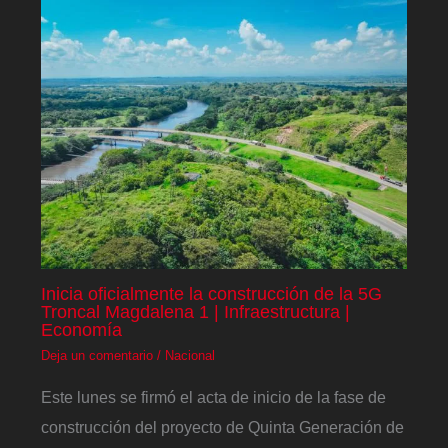
Inicia oficialmente la construcción de la 5G
Troncal Magdalena 1 | Infraestructura |
Economía
Deja un comentario
/
Nacional
Este lunes se firmó el acta de inicio de la fase de
construcción del proyecto de Quinta Generación de