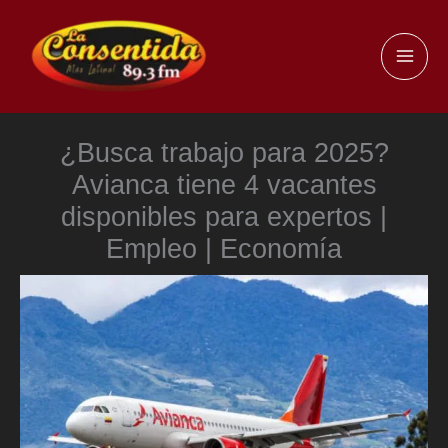
Ir
al
MAI
contenido
ME
¿Busca trabajo para 2025?
Avianca tiene 4 vacantes
disponibles para expertos |
Empleo | Economía