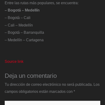
Entre las rutas más populares, se encuentra:
– Bogotá – Medellín
– Bogotá – Cali
– Cali – Medellín
– Bogotá – Barranquilla
– Medellín – Cartagena
Source link
Deja un comentario
Tu dirección de correo electrónico no será publicada.
Los
campos obligatorios están marcados con
*
Escribe