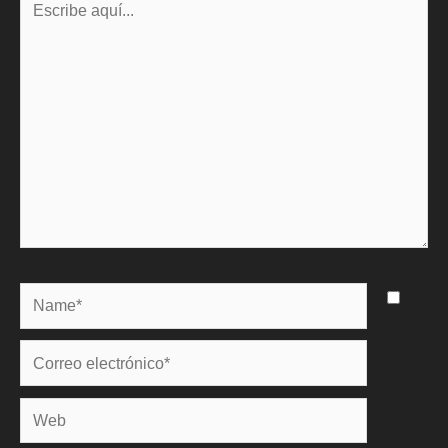
aquí...
Name*
Correo
electrónico*
Web