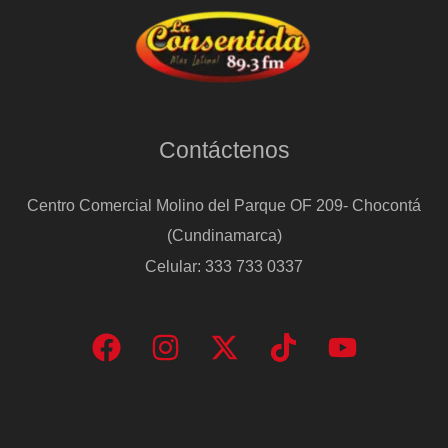
Contáctenos
Centro Comercial Molino del Parque OF 209- Chocontá
(Cundinamarca)
Celular: 333 733 0337