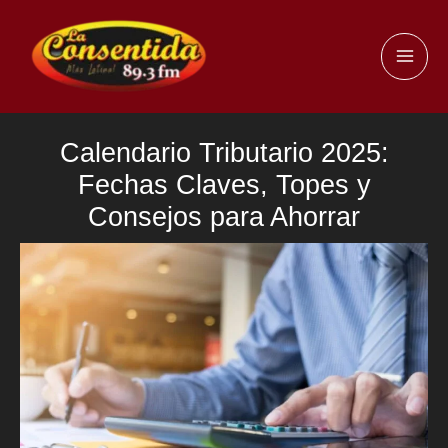
Ir
al
MAI
contenido
ME
Calendario Tributario 2025:
Fechas Claves, Topes y
Consejos para Ahorrar