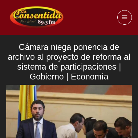
Ir
al
MAI
contenido
ME
Cámara niega ponencia de
archivo al proyecto de reforma al
sistema de participaciones |
Gobierno | Economía