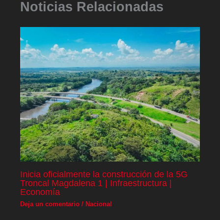
Noticias Relacionadas
Inicia oficialmente la construcción de la 5G
Troncal Magdalena 1 | Infraestructura |
Economía
Deja un comentario
/
Nacional