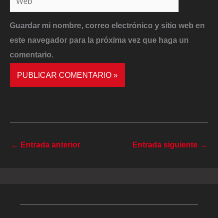
Guardar mi nombre, correo electrónico y sitio web en
este navegador para la próxima vez que haga un
comentario.
←
Entrada anterior
Entrada siguiente
→