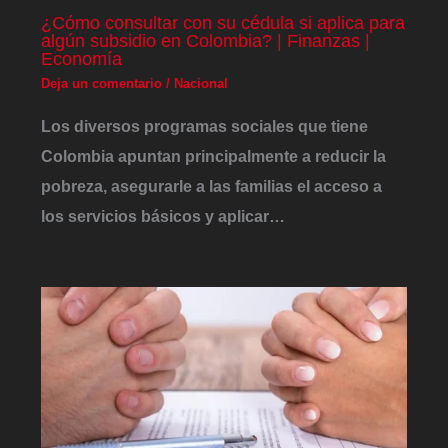
¿Cómo consultar con su cédula si aplica para
algún subsidio en Colombia? | Finanzas |
Economía
Deja un comentario
/
Nacional
Los diversos programas sociales que tiene
Colombia apuntan principalmente a reducir la
pobreza, asegurarle a las familias el acceso a
los servicios básicos y aplicar…