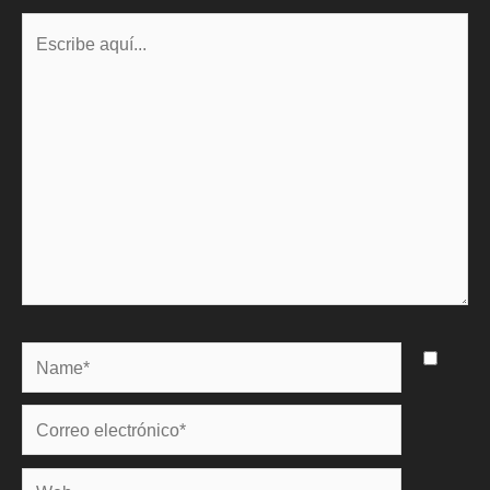
Escribe
aquí...
Name*
Correo
electrónico*
Web