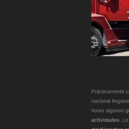
Prácticamente c
nacional llegaro
horas algunos g
actividades
. Lo