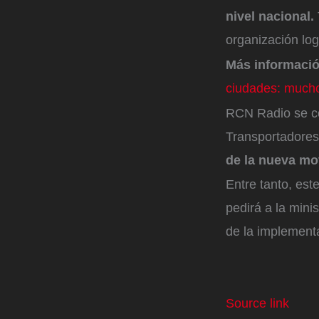
nivel nacional.
organización log
Más informaci
ciudades: much
RCN Radio se co
Transportadores
de la nueva mo
Entre tanto, est
pedirá a la mini
de la implement
Source link