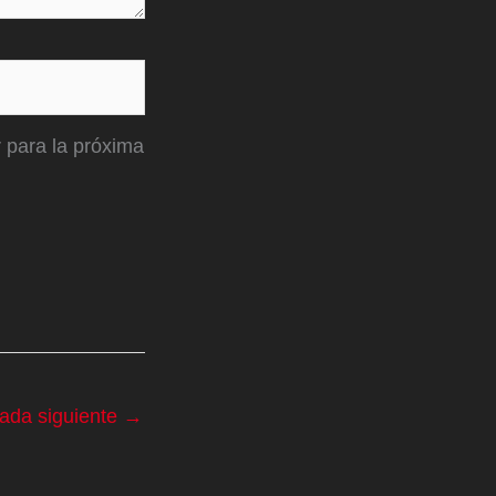
 para la próxima
rada siguiente
→