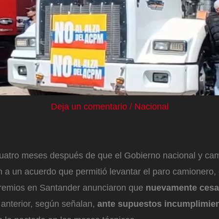
Deja un comentario
/
Nacional
uatro meses después de que el Gobierno nacional y cam
n a un acuerdo que permitió levantar el paro camionero, 
remios en Santander anunciaron que
nuevamente cesa
 anterior, según señalan,
ante supuestos incumplimien