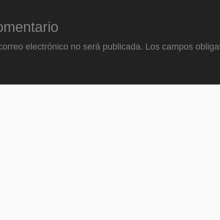
omentario
correo electrónico no será publicada.
Los campos obligat