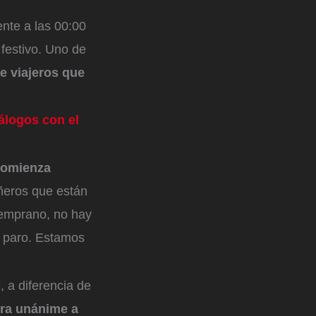
nte a las 00:00
 festivo. Uno de
e viajeros que
álogos con el
comienza
ñeros que están
temprano, no hay
l paro. Estamos
 a diferencia de
ra unánime a