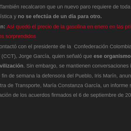
También recalcaron que un nuevo paro requiere de toda
ística y
no se efectúa de un día para otro.
ón:
Así quedó el precio de la gasolina en enero en las pr
os sorprendidos
ntactó con el presidente de la Confederación Colombi
 (CCT), Jorge García, quien señaló que
ese organismo
vilización
. Sin embargo, se mantienen conversaciones i
e fin de semana la defensora del Pueblo, Iris Marín, anun
stra de Transporte, María Constanza García, un informe 
ación de los acuerdos firmados el 6 de septiembre de 2