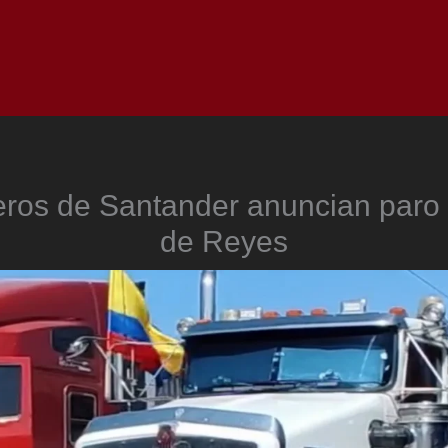
Inicio
Notici
ros de Santander anuncian paro
de Reyes