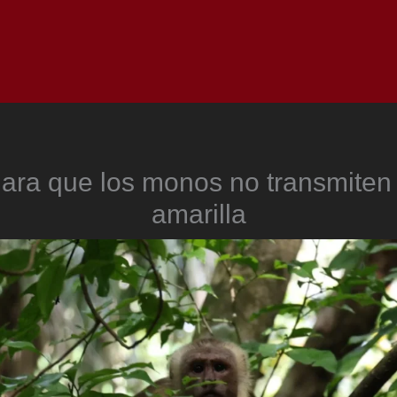
Inicio
Notici
ara que los monos no transmiten l
amarilla