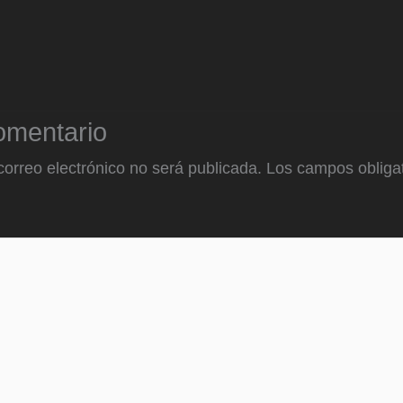
omentario
correo electrónico no será publicada.
Los campos obligat