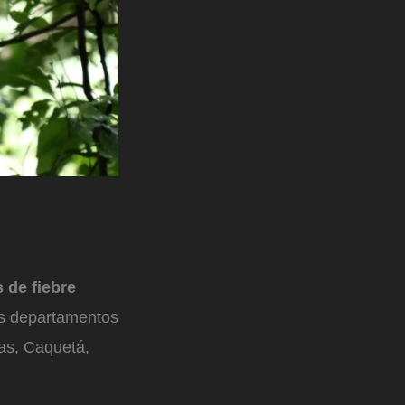
 de fiebre
os departamentos
as, Caquetá,