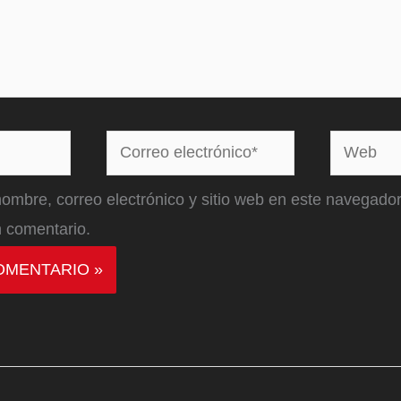
Correo
Web
electrónico*
ombre, correo electrónico y sitio web en este navegador
 comentario.