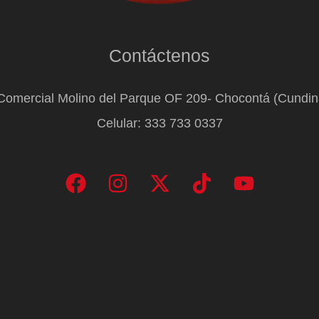
Contáctenos
Comercial Molino del Parque OF 209- Chocontá (Cundi
Celular: 333 733 0337