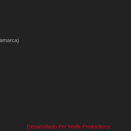
namarca)
Desarrollado Por Walle Productions