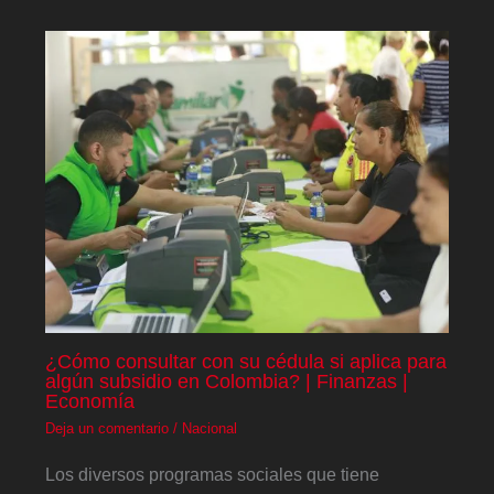
¿Cómo consultar con su cédula si aplica para
algún subsidio en Colombia? | Finanzas |
Economía
Deja un comentario
/
Nacional
Los diversos programas sociales que tiene