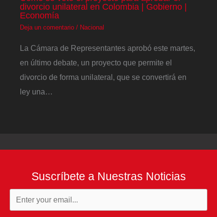
divorcio unilateral en Colombia | Gobierno |
Economía
Deja un comentario
/
Nacional
La Cámara de Representantes aprobó este martes,
en último debate, un proyecto que permite el
divorcio de forma unilateral, que se convertirá en
ley una…
Suscríbete a Nuestras Noticias