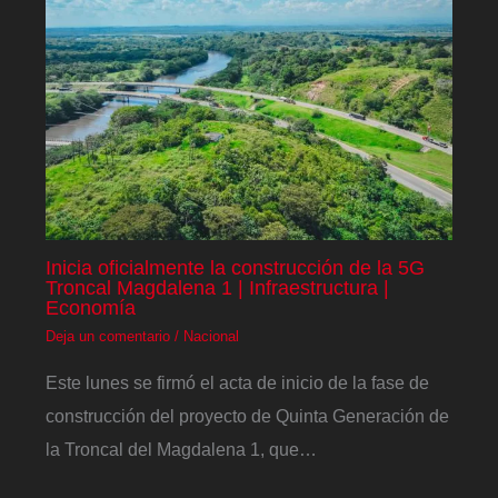
Inicia oficialmente la construcción de la 5G
Troncal Magdalena 1 | Infraestructura |
Economía
Deja un comentario
/
Nacional
Este lunes se firmó el acta de inicio de la fase de
construcción del proyecto de Quinta Generación de
la Troncal del Magdalena 1, que…