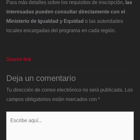
Para más detalles sobre los requisitos de inscripción
, las
interesadas pueden consultar directamente con el
Ministerio de Igualdad y Equidad
o las autoridades
locales encargadas del programa en cada región.
Source link
Deja un comentario
Tu dirección de correo electrónico no será publicada.
Los
campos obligatorios están marcados con
*
Escribe
aquí...