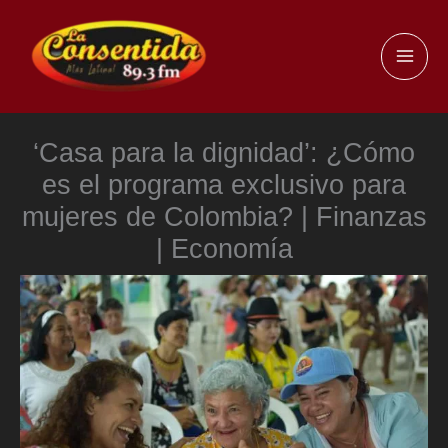
Ir
al
MAI
contenido
ME
‘Casa para la dignidad’: ¿Cómo
es el programa exclusivo para
mujeres de Colombia? | Finanzas
| Economía