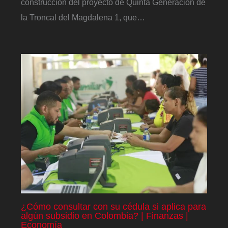
construcción del proyecto de Quinta Generación de
la Troncal del Magdalena 1, que…
¿Cómo consultar con su cédula si aplica para
algún subsidio en Colombia? | Finanzas |
Economía