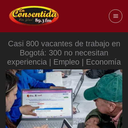
Ir
al
MAI
contenido
ME
Casi 800 vacantes de trabajo en
Bogotá: 300 no necesitan
experiencia | Empleo | Economía