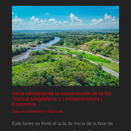
Inicia oficialmente la construcción de la 5G
Troncal Magdalena 1 | Infraestructura |
Economía
Deja un comentario
/
Nacional
Este lunes se firmó el acta de inicio de la fase de