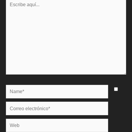
Escribe
aquí...
Name*
Correo
electrónico*
Web