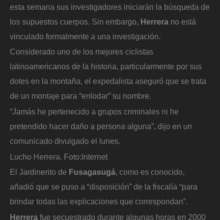
esta semana sus investigadores iniciarán la búsqueda de
los supuestos cuerpos. Sin embargo,
Herrera
no está
vinculado formalmente a una investigación.
Considerado uno de los mejores ciclistas
latinoamericanos de la historia, particularmente por sus
dotes en la montaña, el expedalista aseguró que se trata
de un montaje para “enlodar” su nombre.
“Jamás he pertenecido a grupos criminales ni he
pretendido hacer daño a persona alguna”, dijo en un
comunicado divulgado el lunes.
Lucho Herrera.
Foto:
Internet
El Jardinerito de
Fusagasugá
, como es conocido,
añadió que se puso a “disposición” de la fiscalía “para
brindar todas las explicaciones que correspondan”.
Herrera
fue secuestrado durante algunas horas en 2000