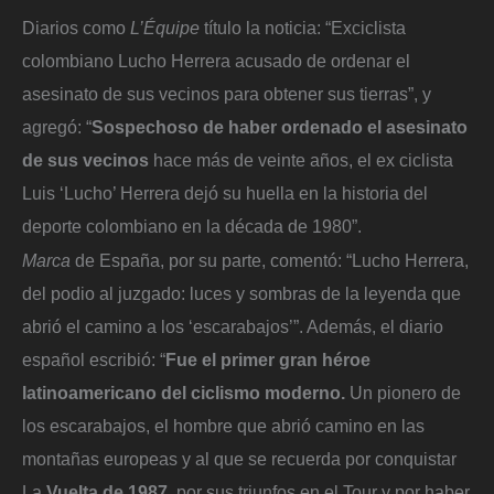
Diarios como
L’Équipe
título la noticia: “Exciclista
colombiano Lucho Herrera acusado de ordenar el
asesinato de sus vecinos para obtener sus tierras”, y
agregó: “
Sospechoso de haber ordenado el asesinato
de sus vecinos
hace más de veinte años, el ex ciclista
Luis ‘Lucho’ Herrera dejó su huella en la historia del
deporte colombiano en la década de 1980”.
Marca
de España, por su parte, comentó: “Lucho Herrera,
del podio al juzgado: luces y sombras de la leyenda que
abrió el camino a los ‘escarabajos’”. Además, el diario
español escribió: “
Fue el primer gran héroe
latinoamericano del ciclismo moderno.
Un pionero de
los escarabajos, el hombre que abrió camino en las
montañas europeas y al que se recuerda por conquistar
La
Vuelta de 1987,
por sus triunfos en el Tour y por haber