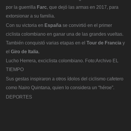
por la guerrilla
Farc
, que dejó las armas en 2017, para
extorsionar a su familia.
Con su victoria en
España
se convirtió en el primer
ciclista colombiano en ganar una de las grandes vueltas.
También conquistó varias etapas en el
Tour de Francia
y
el
Giro de Italia.
Lucho Herrera, exciclista colombiano.
Foto:
Archivo EL
TIEMPO
Sus gestas inspiraron a otros ídolos del ciclismo cafetero
como Nairo Quintana, quien lo considera un “héroe”.
DEPORTES