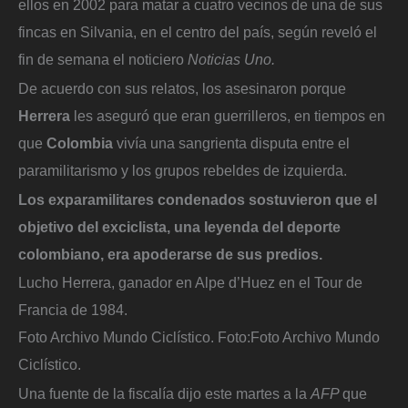
ellos en 2002 para matar a cuatro vecinos de una de sus
fincas en Silvania, en el centro del país, según reveló el
fin de semana el noticiero
Noticias Uno.
De acuerdo con sus relatos, los asesinaron porque
Herrera
les aseguró que eran guerrilleros, en tiempos en
que
Colombia
vivía una sangrienta disputa entre el
paramilitarismo y los grupos rebeldes de izquierda.
Los exparamilitares condenados sostuvieron que el
objetivo del exciclista, una leyenda del deporte
colombiano, era apoderarse de sus predios.
Lucho Herrera, ganador en Alpe d’Huez en el Tour de
Francia de 1984.
Foto Archivo Mundo Ciclístico.
Foto:
Foto Archivo Mundo
Ciclístico.
Una fuente de la fiscalía dijo este martes a la
AFP
que