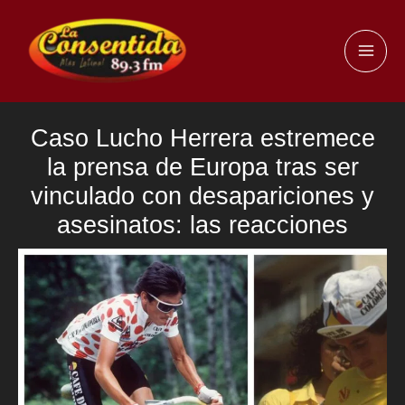
Ir
al
MAI
contenido
ME
Caso Lucho Herrera estremece
la prensa de Europa tras ser
vinculado con desapariciones y
asesinatos: las reacciones