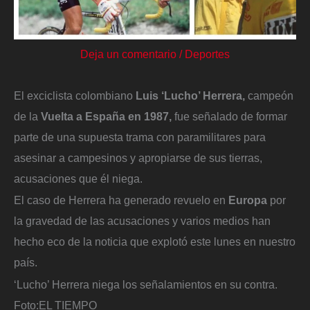
Deja un comentario
/
Deportes
El exciclista colombiano
Luis ‘Lucho’ Herrera,
campeón
de la
Vuelta a España en 1987,
fue señalado de formar
parte de una supuesta trama con paramilitares para
asesinar a campesinos y apropiarse de sus tierras,
acusaciones que él niega.
El caso de Herrera ha generado revuelo en
Europa
por
la gravedad de las acusaciones y varios medios han
hecho eco de la noticia que explotó este lunes en nuestro
país.
‘Lucho’ Herrera niega los señalamientos en su contra.
Foto:
EL TIEMPO