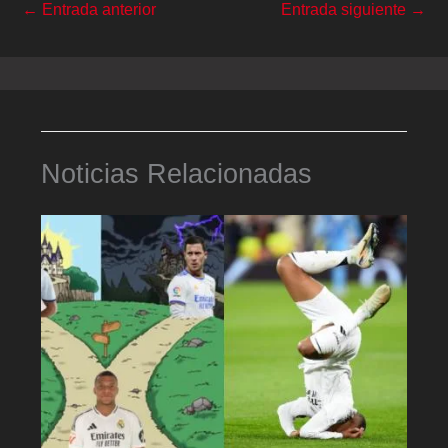
←
Entrada anterior
Entrada siguiente
→
Noticias Relacionadas