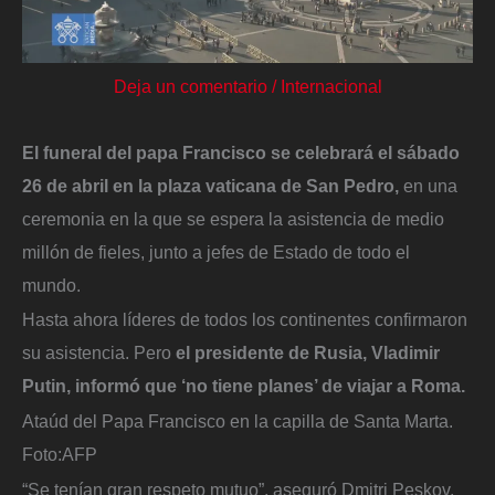
Deja un comentario
/
Internacional
El funeral del papa Francisco se celebrará el sábado
26 de abril en la plaza vaticana de San Pedro,
en una
ceremonia en la que se espera la asistencia de medio
millón de fieles, junto a jefes de Estado de todo el
mundo.
Hasta ahora líderes de todos los continentes confirmaron
su asistencia. Pero
el presidente de Rusia, Vladimir
Putin, informó que ‘no tiene planes’ de viajar a Roma.
Ataúd del Papa Francisco en la capilla de Santa Marta.
Foto:
AFP
“Se tenían gran respeto mutuo”, aseguró Dmitri Peskov,