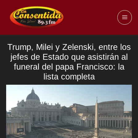
Ir
al
MAI
contenido
ME
Trump, Milei y Zelenski, entre los
jefes de Estado que asistirán al
funeral del papa Francisco: la
lista completa