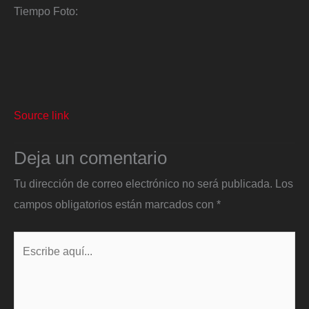
Tiempo
Foto:
Source link
Deja un comentario
Tu dirección de correo electrónico no será publicada.
Los
campos obligatorios están marcados con
*
Escribe
aquí...