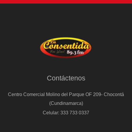
Contáctenos
Centro Comercial Molino del Parque OF 209- Chocontá
(Cundinamarca)
Celular: 333 733 0337