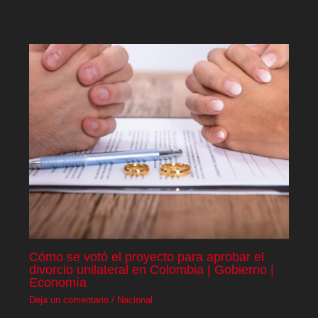
Cómo se votó el proyecto para aprobar el
divorcio unilateral en Colombia | Gobierno |
Economía
Deja un comentario
/
Nacional