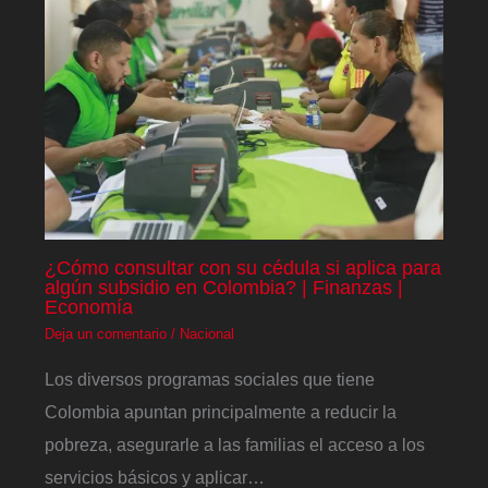
¿Cómo consultar con su cédula si aplica para
algún subsidio en Colombia? | Finanzas |
Economía
Deja un comentario
/
Nacional
Los diversos programas sociales que tiene
Colombia apuntan principalmente a reducir la
pobreza, asegurarle a las familias el acceso a los
servicios básicos y aplicar…