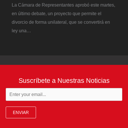
La Cámara de Representantes aprobó este martes,
en último debate, un proyecto que permite el
divorcio de forma unilateral, que se convertirá en
ley una…
Suscríbete a Nuestras Noticias
ENVIAR