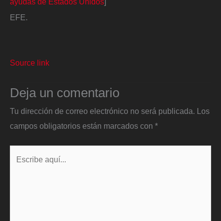
ayudas de Estados Unidos
]
EFE.
Source link
Deja un comentario
Tu dirección de correo electrónico no será publicada.
Los
campos obligatorios están marcados con
*
Escribe
aquí...