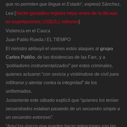
que no permiten que llegue el Estado
“, expresó Sánchez.
Lea [
Sector ganadero registra mejor enero de la década
en exportaciones: US$19,2 millones
]
Violencia en el Cauca
Juan Pablo Rueda / EL TIEMPO
El ministro atribuyó el viernes estos ataques al
grupo
Carlos Patiño
, de las disidencias de las Farc, y a
“
pobladores instrumentalizados
” por estos criminales,
quienes actuaron “
con sevicia y vistiéndose de civil para
infiltrarse y atentar contra la integridad
” de los
uniformados.
Justamente este sábado explicó que “
quienes los tenían
secuestrados estaban pasando de un secuestro simple a
un secuestro extorsivo”.
“
Aquí los únicos que pueden hacer retenciones son las