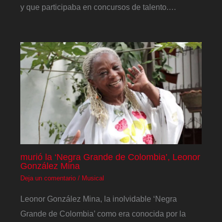
y que participaba en concursos de talento.…
murió la ‘Negra Grande de Colombia’, Leonor
González Mina
Deja un comentario
/
Musical
Leonor González Mina, la inolvidable ‘Negra
Grande de Colombia’ como era conocida por la