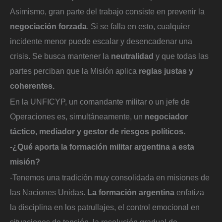
Asimismo, gran parte del trabajo consiste en prevenir la
negociación forzada
. Si se falla en esto, cualquier
incidente menor puede escalar y desencadenar una
crisis. Se busca mantener la
neutralidad
y que todas las
partes perciban que la Misión aplica
reglas justas y
coherentes.
En la UNFICYP, un comandante militar o un jefe de
Operaciones es, simultáneamente, un
negociador
táctico, mediador y gestor de riesgos políticos.
-¿Qué aporta la formación militar argentina a esta
misión?
-Tenemos una tradición muy consolidada en misiones de
las Naciones Unidas.
La formación argentina
enfatiza
la disciplina en los patrullajes, el control emocional en
situaciones de tensión, la resolución gradual de