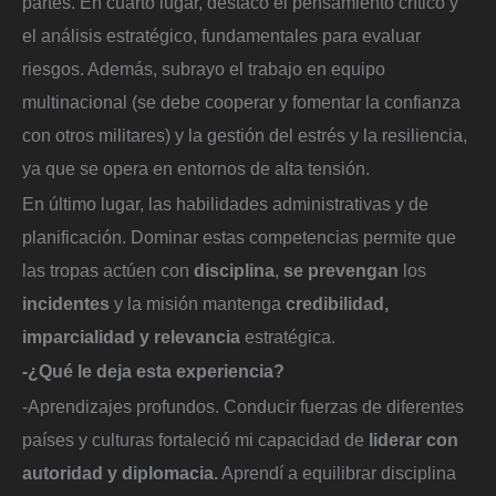
partes. En cuarto lugar, destaco el pensamiento crítico y
el análisis estratégico, fundamentales para evaluar
riesgos. Además, subrayo el trabajo en equipo
multinacional (se debe cooperar y fomentar la confianza
con otros militares) y la gestión del estrés y la resiliencia,
ya que se opera en entornos de alta tensión.
En último lugar, las habilidades administrativas y de
planificación. Dominar estas competencias permite que
las tropas actúen con
disciplina
,
se prevengan
los
incidentes
y la misión mantenga
credibilidad,
imparcialidad y relevancia
estratégica.
-¿Qué le deja esta experiencia?
-Aprendizajes profundos. Conducir fuerzas de diferentes
países y culturas fortaleció mi capacidad de
liderar con
autoridad y diplomacia.
Aprendí a equilibrar disciplina