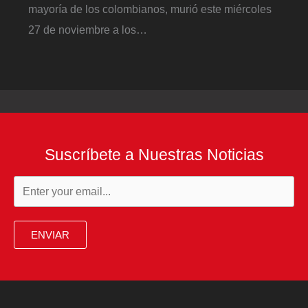
mayoría de los colombianos, murió este miércoles
27 de noviembre a los…
Suscríbete a Nuestras Noticias
ENVIAR