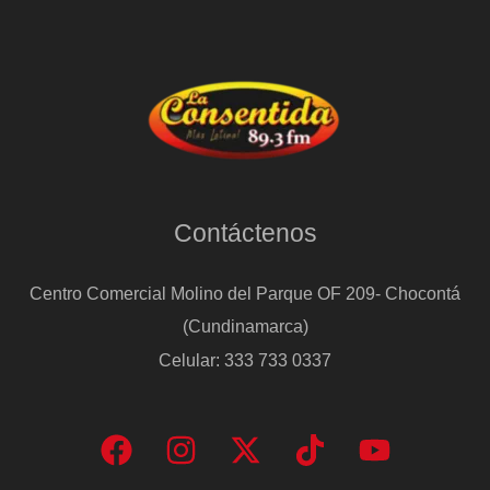
Contáctenos
Centro Comercial Molino del Parque OF 209- Chocontá
(Cundinamarca)
Celular: 333 733 0337