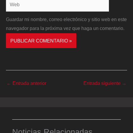
Web
Guardar mi nombre, correo electrónico y sitio web en este
navegador para la próxima vez que haga un comentario.
←
Entrada anterior
Entrada siguiente
→
Noticias Relacionadas