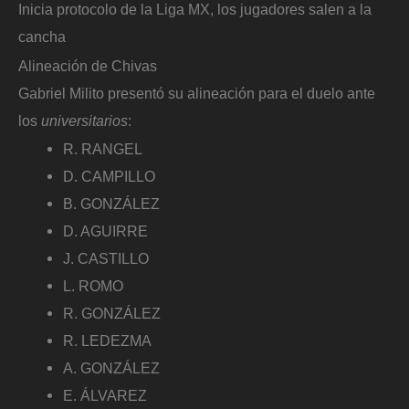
Inicia protocolo de la Liga MX, los jugadores salen a la
cancha
Alineación de Chivas
Gabriel Milito presentó su alineación para el duelo ante
los
universitarios
:
R. RANGEL
D. CAMPILLO
B. GONZÁLEZ
D. AGUIRRE
J. CASTILLO
L. ROMO
R. GONZÁLEZ
R. LEDEZMA
A. GONZÁLEZ
E. ÁLVAREZ