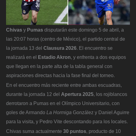
Chivas
y
Pumas
disputarán este domingo 5 de abril, a
las 20:07 horas (centro de México), el partido central de
la jornada 13 del
Clausura 2026
. El encuentro se
realizará en el
Estadio Akron
, y enfrenta a dos equipos
que llegan en la parte alta de la tabla general con
aspiraciones directas hacia la fase final del torneo.
En el encuentro más reciente entre ambas escuadras,
durante la jornada 12 del
Apertura 2025
, los rojiblancos
derrotaron a Pumas en el Olímpico Universitario, con
goles de Armando
La Hormiga
González y Daniel Aguirre
para la visita, y Pedro Vite descontando para los locales.
Chivas suma actualmente
30 puntos
, producto de 10