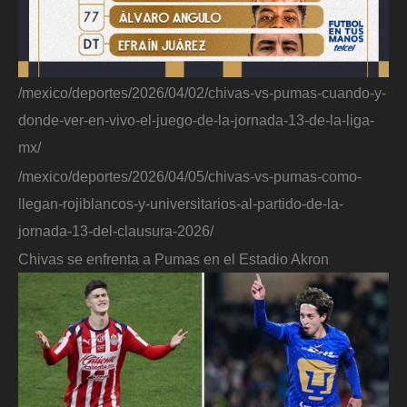
/mexico/deportes/2026/04/02/chivas-vs-pumas-cuando-y-
donde-ver-en-vivo-el-juego-de-la-jornada-13-de-la-liga-
mx/
/mexico/deportes/2026/04/05/chivas-vs-pumas-como-
llegan-rojiblancos-y-universitarios-al-partido-de-la-
jornada-13-del-clausura-2026/
Chivas se enfrenta a Pumas en el Estadio Akron