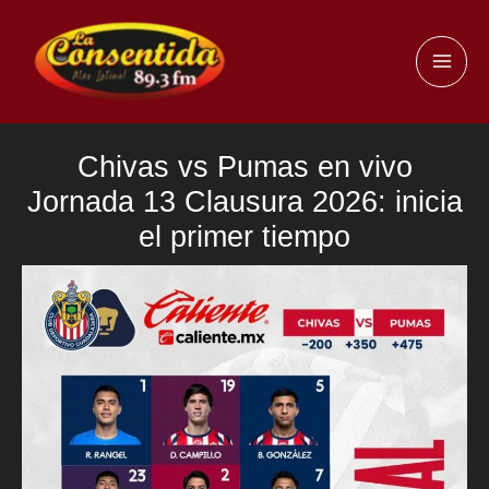
Ir
al
MAI
contenido
ME
Chivas vs Pumas en vivo
Jornada 13 Clausura 2026: inicia
el primer tiempo